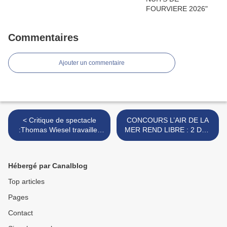
Commentaires
Ajouter un commentaire
< Critique de spectacle
CONCOURS L’AIR DE LA
:Thomas Wiesel travaille-
MER REND LIBRE : 2 DVD
Lyon, Bourse du Travail
A GAGNER >
Hébergé par Canalblog
Top articles
Pages
Contact