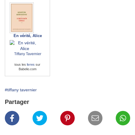
En vérité, Alice
Tiffany Tavernier
tous les
livres
sur
Babelio.com
#tiffany tavernier
Partager