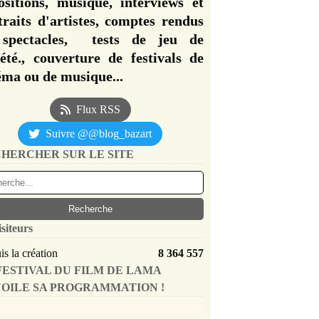
ositions, musique, interviews et
traits d'artistes, comptes rendus
spectacles, tests de jeu de
iété., couverture de festivals de
éma ou de musique...
Flux RSS
Suivre @@blog_bazart
HERCHER SUR LE SITE
isiteurs
s la création
8 364 557
FESTIVAL DU FILM DE LAMA
OILE SA PROGRAMMATION !