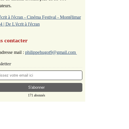
ateurs.
écrit à l'écran - Cinéma Festival - Montélimar
4 | De L'écrit à l'écran
s contacter
adresse mail :
philippehugot9@gmail.com
letter
171 abonnés