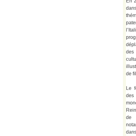
En 2
dan
thé
pate
l’It
prog
dépl
des
cult
illu
de fi
Le f
des
mond
Rein
de 
not
dan