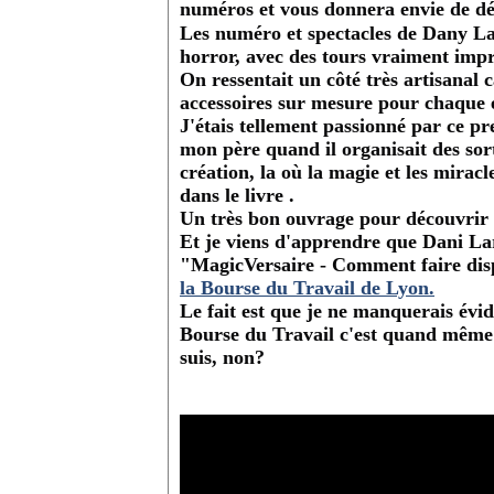
numéros et vous donnera envie de dé
Les numéro et spectacles de Dany La
horror, avec des tours vraiment imp
On ressentait un côté très artisanal c
accessoires sur mesure pour chaque é
J'étais tellement passionné par ce pre
mon père quand il organisait des sor
création, la où la magie et les miracle
dans le livre .
Un très bon ouvrage pour découvrir c
Et je viens d'apprendre que Dani Lar
"MagicVersaire - Comment faire dis
la Bourse du Travail de Lyon.
Le fait est que je ne manquerais évi
Bourse du Travail c'est quand même 
suis, non?