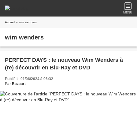
MENU
Accueil
» wim wenders
wim wenders
PERFECT DAYS : le nouveau Wim Wenders à
(re) découvrir en Blu-Ray et DVD
Publié le 01/06/2024 à 06:32
Par
Bazaart