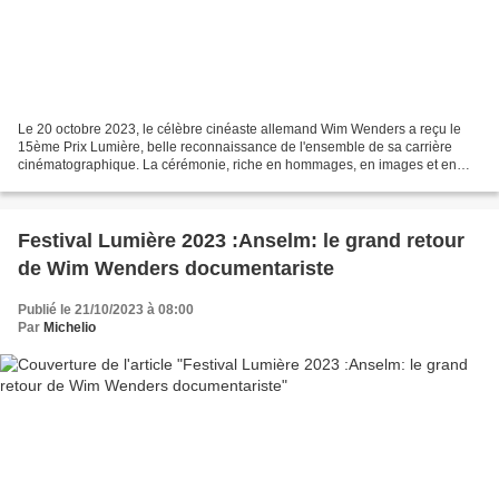
Le 20 octobre 2023, le célèbre cinéaste allemand Wim Wenders a reçu le
15ème Prix Lumière, belle reconnaissance de l'ensemble de sa carrière
cinématographique. La cérémonie, riche en hommages, en images et en
musique, a été à la hauteur de cet artiste...
Festival Lumière 2023 :Anselm: le grand retour
de Wim Wenders documentariste
Publié le 21/10/2023 à 08:00
Par
Michelio