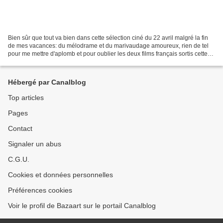
Bien sûr que tout va bien dans cette sélection ciné du 22 avril malgré la fin
de mes vacances: du mélodrame et du marivaudage amoureux, rien de tel
pour me mettre d'aplomb et pour oublier les deux films français sortis cette
semaine (à savoir "Entre amis"...
Hébergé par Canalblog
Top articles
Pages
Contact
Signaler un abus
C.G.U.
Cookies et données personnelles
Préférences cookies
Voir le profil de Bazaart sur le portail Canalblog