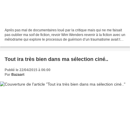
Après pas mal de documentaires loué par la critique mais qui ne me faisait
pas oublier ma soif de fiction, revoir Wim Wenders revenir à la fiction avec un
mélodrame qui explore le processus de guérison d’un traumatisme avait tout
pour me séduire. Ainsi,...
Tout ira très bien dans ma sélection ciné..
Publié le 22/04/2015 à 06:00
Par
Bazaart