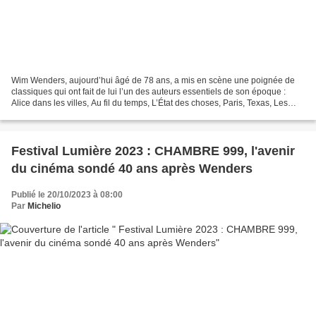
Wim Wenders, aujourd’hui âgé de 78 ans, a mis en scène une poignée de
classiques qui ont fait de lui l’un des auteurs essentiels de son époque :
Alice dans les villes, Au fil du temps, L’État des choses, Paris, Texas, Les
ailes du désir, Jusqu’au bout...
Festival Lumière 2023 : CHAMBRE 999, l'avenir
du cinéma sondé 40 ans après Wenders
Publié le 20/10/2023 à 08:00
Par
Michelio