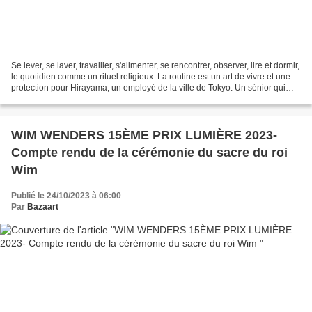
Se lever, se laver, travailler, s'alimenter, se rencontrer, observer, lire et dormir,
le quotidien comme un rituel religieux. La routine est un art de vivre et une
protection pour Hirayama, un employé de la ville de Tokyo. Un sénior qui
chaque jour nettoie...
WIM WENDERS 15ÈME PRIX LUMIÈRE 2023-
Compte rendu de la cérémonie du sacre du roi
Wim
Publié le 24/10/2023 à 06:00
Par
Bazaart