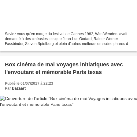
Saviez vous qu'en marge du festival de Cannes 1982, Wim Wenders avait
demandé à des cinéastes tels que Jean-Luc Godard, Rainer Werner
Fassbinder, Steven Spielberg et plein d'autres metteurs en scène phares de
l'époque leur avis sur l’avenir du cinéma....
Box cinéma de mai Voyages initiatiques avec
l'envoutant et mémorable Paris texas
Publié le 01/07/2017 à 22:23
Par
Bazaart