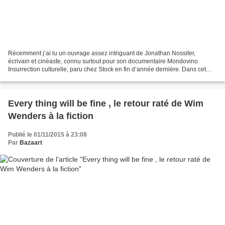
Récemment j’ai lu un ouvrage assez intriguant de Jonathan Nossiter,
écrivain et cinéaste, connu surtout pour son documentaire Mondovino
Insurrection culturelle, paru chez Stock en fin d’année dernière. Dans cet
essai , coécrit avec Olivier Beuvelet, professeur...
Every thing will be fine , le retour raté de Wim
Wenders à la fiction
Publié le 01/11/2015 à 23:08
Par
Bazaart