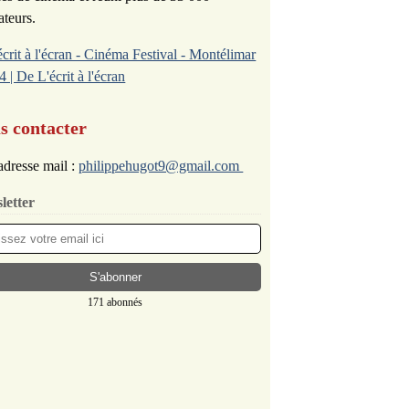
ateurs.
écrit à l'écran - Cinéma Festival - Montélimar
4 | De L'écrit à l'écran
s contacter
dresse mail :
philippehugot9@gmail.com
letter
171 abonnés