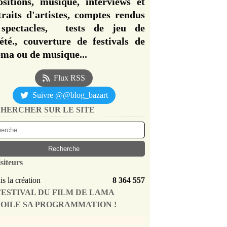
ositions, musique, interviews et
traits d'artistes, comptes rendus
spectacles, tests de jeu de
iété., couverture de festivals de
éma ou de musique...
Flux RSS
Suivre @@blog_bazart
HERCHER SUR LE SITE
siteurs
s la création
8 364 557
FESTIVAL DU FILM DE LAMA
OILE SA PROGRAMMATION !