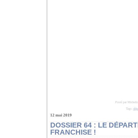
Posté par Micheli
Tags:
dép
12 mai 2019
DOSSIER 64 : LE DÉPAR
FRANCHISE !