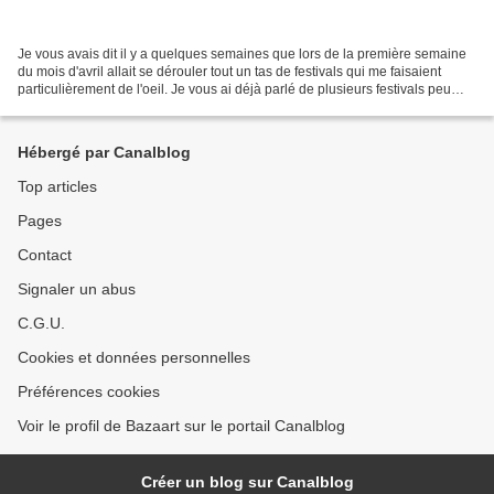
Je vous avais dit il y a quelques semaines que lors de la première semaine
du mois d'avril allait se dérouler tout un tas de festivals qui me faisaient
particulièrement de l'oeil. Je vous ai déjà parlé de plusieurs festivals peu
connus- Valence, Bobigny-,...
Hébergé par Canalblog
Top articles
Pages
Contact
Signaler un abus
C.G.U.
Cookies et données personnelles
Préférences cookies
Voir le profil de Bazaart sur le portail Canalblog
Créer un blog sur Canalblog