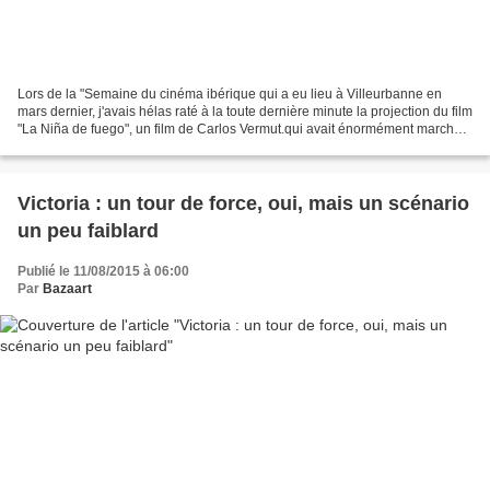
Lors de la "Semaine du cinéma ibérique qui a eu lieu à Villeurbanne en
mars dernier, j'avais hélas raté à la toute dernière minute la projection du film
"La Niña de fuego", un film de Carlos Vermut.qui avait énormément marché
en Espagne, concurrencant...
Victoria : un tour de force, oui, mais un scénario
un peu faiblard
Publié le 11/08/2015 à 06:00
Par
Bazaart