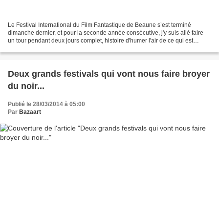
Le Festival International du Film Fantastique de Beaune s’est terminé
dimanche dernier, et pour la seconde année consécutive, j'y suis allé faire
un tour pendant deux jours complet, histoire d'humer l'air de ce qui est
inconstestablement 'un "grand" festival,...
Deux grands festivals qui vont nous faire broyer
du noir...
Publié le 28/03/2014 à 05:00
Par
Bazaart