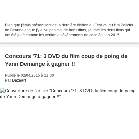
Bien que j'étais présent lors de la dernière édition du Festival du film Policier
de Beaune et que j'y ai vu pas mal de bons films, j'ai raté les deux films qui
ont été jugé comme les véritables évènements de cette édition 2015 :
"Victoria", ce film coup...
Concours '71: 3 DVD du film coup de poing de
Yann Demange à gagner !!
Publié le 02/04/2015 à 12:00
Par
Bazaart