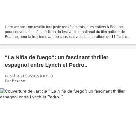
Here we are : me revoila tout juste rentré de trois jours entiers à Beaune
pour couvrir la huitième édition du festival international du film policier de
Beaune, pour la troisième année consécutive et un marathon de 11 films en
trois jours, dont 7 films...
"La Niña de fuego": un fascinant thriller
espagnol entre Lynch et Pedro..
Publié le 21/09/2015 à 07:00
Par
Bazaart