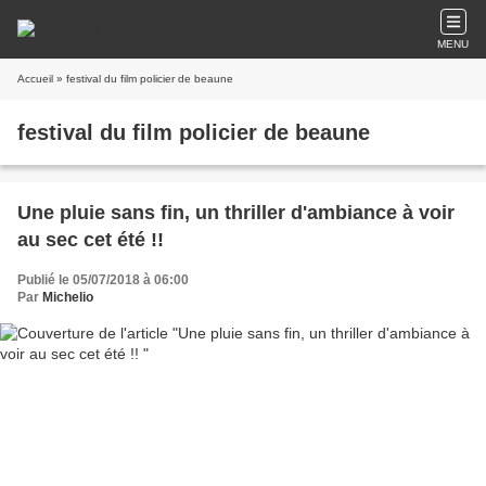
MENU
Accueil
» festival du film policier de beaune
festival du film policier de beaune
Une pluie sans fin, un thriller d'ambiance à voir
au sec cet été !!
Publié le 05/07/2018 à 06:00
Par
Michelio