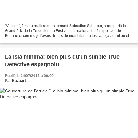
"Victoria", film du réalisateur allemand Sebastian Schipper, a remporté le
Grand Prix de la 7e édition du Festival international du film policier de
Beaune et comme je l'avais dit lors de mon bilan du festival, ça aurait pu être
mon tout premier film...
La isla minima: bien plus qu'un simple True
Detective espagnol!!
Publié le 24/07/2015 à 06:00
Par
Bazaart