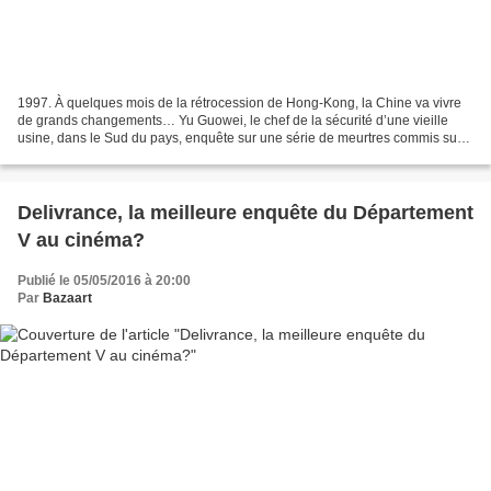
1997. À quelques mois de la rétrocession de Hong-Kong, la Chine va vivre
de grands changements… Yu Guowei, le chef de la sécurité d’une vieille
usine, dans le Sud du pays, enquête sur une série de meurtres commis sur
des jeunes femmes. Alors que la police...
Delivrance, la meilleure enquête du Département
V au cinéma?
Publié le 05/05/2016 à 20:00
Par
Bazaart