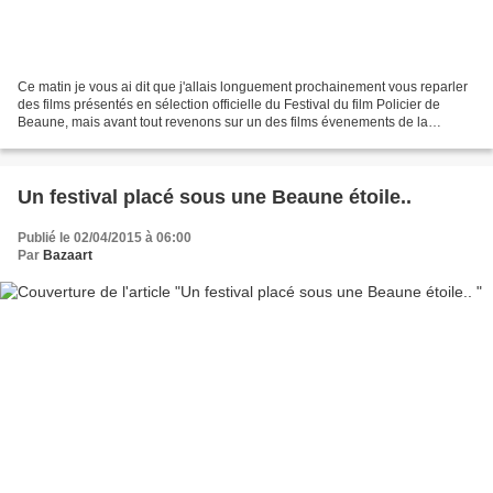
Ce matin je vous ai dit que j'allais longuement prochainement vous reparler
des films présentés en sélection officielle du Festival du film Policier de
Beaune, mais avant tout revenons sur un des films évenements de la
compétition de l'an passé, avec...
Un festival placé sous une Beaune étoile..
Publié le 02/04/2015 à 06:00
Par
Bazaart