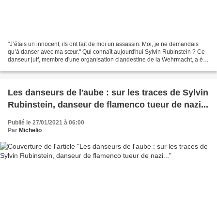
"J’étais un innocent, ils ont fait de moi un assassin. Moi, je ne demandais
qu’à danser avec ma sœur." Qui connaît aujourd'hui Sylvin Rubinstein ? Ce
danseur juif, membre d'une organisation clandestine de la Wehrmacht, a été
totalement oublié des livres...
Les danseurs de l'aube : sur les traces de Sylvin
Rubinstein, danseur de flamenco tueur de nazi...
Publié le 27/01/2021 à 06:00
Par
Michelio