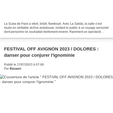
La Scala de Paris a vibré, brûlé, flamboyé. Avec La Salida, la salle s’est
muée en véritable alcôve andalouse, invitant le public à un voyage sensoriel
dont personne ne souhaitait réellement revenir. Rarement un spectacle
parisien aura réussi à capturer...
FESTIVAL OFF AVIGNON 2023 / DOLORES :
danser pour conjurer l'ignominie
Publié le 17/07/2023 à 07:00
Par
Bazaart