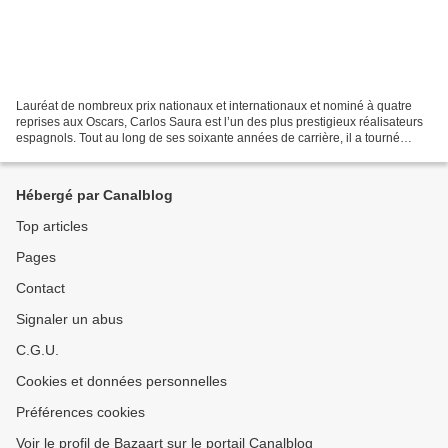
Lauréat de nombreux prix nationaux et internationaux et nominé à quatre
reprises aux Oscars, Carlos Saura est l’un des plus prestigieux réalisateurs
espagnols. Tout au long de ses soixante années de carrière, il a tourné
quelques-unes des œuvres clés...
Hébergé par Canalblog
Top articles
Pages
Contact
Signaler un abus
C.G.U.
Cookies et données personnelles
Préférences cookies
Voir le profil de Bazaart sur le portail Canalblog