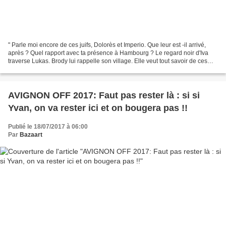
" Parle moi encore de ces juifs, Dolorès et Imperio. Que leur est -il arrivé,
après ? Quel rapport avec ta présence à Hambourg ? Le regard noir d'Iva
traverse Lukas. Brody lui rappelle son village. Elle veut tout savoir de ces
danseurs qui, plus tard,...
AVIGNON OFF 2017: Faut pas rester là : si si
Yvan, on va rester ici et on bougera pas !!
Publié le 18/07/2017 à 06:00
Par
Bazaart