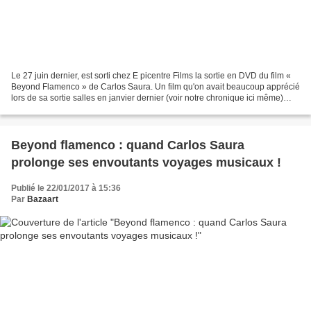
Le 27 juin dernier, est sorti chez E picentre Films la sortie en DVD du film «
Beyond Flamenco » de Carlos Saura. Un film qu'on avait beaucoup apprécié
lors de sa sortie salles en janvier dernier (voir notre chronique ici même)
Lauréat de nombreux prix...
Beyond flamenco : quand Carlos Saura
prolonge ses envoutants voyages musicaux !
Publié le 22/01/2017 à 15:36
Par
Bazaart