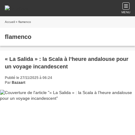
MENU
Accueil
» flamenco
flamenco
« La Salida » : la Scala à l’heure andalouse pour
un voyage incandescent
Publié le 27/11/2025 à 06:24
Par
Bazaart