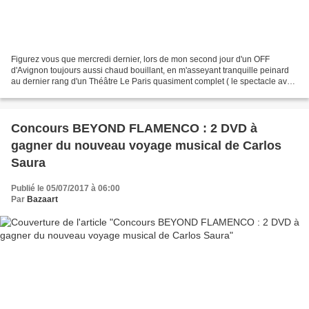
Figurez vous que mercredi dernier, lors de mon second jour d'un OFF
d'Avignon toujours aussi chaud bouillant, en m'asseyant tranquille peinard
au dernier rang d'un Théâtre Le Paris quasiment complet ( le spectacle avait
déjà été présenté l'an passé et...
Concours BEYOND FLAMENCO : 2 DVD à
gagner du nouveau voyage musical de Carlos
Saura
Publié le 05/07/2017 à 06:00
Par
Bazaart