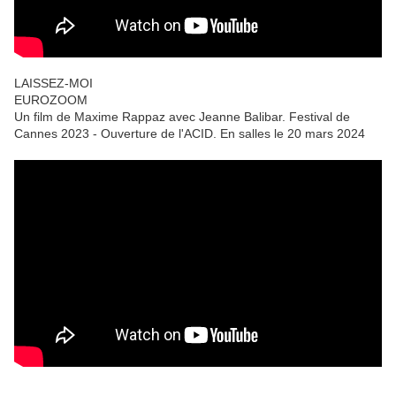
LAISSEZ-MOI
EUROZOOM
Un film de Maxime Rappaz avec Jeanne Balibar. Festival de
Cannes 2023 - Ouverture de l'ACID. En salles le 20 mars 2024