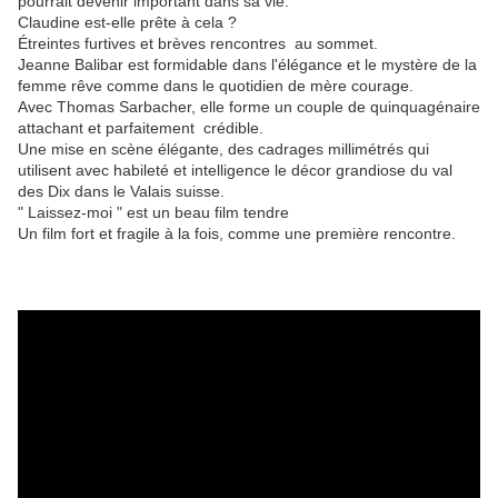
pourrait devenir important dans sa vie.
Claudine est-elle prête à cela ?
Étreintes furtives et brèves rencontres au sommet.
Jeanne Balibar est formidable dans l'élégance et le mystère de la
femme rêve comme dans le quotidien de mère courage.
Avec Thomas Sarbacher, elle forme un couple de quinquagénaire
attachant et parfaitement crédible.
Une mise en scène élégante, des cadrages millimétrés qui
utilisent avec habileté et intelligence le décor grandiose du val
des Dix dans le Valais suisse.
" Laissez-moi " est un beau film tendre
Un film fort et fragile à la fois, comme une première rencontre.​