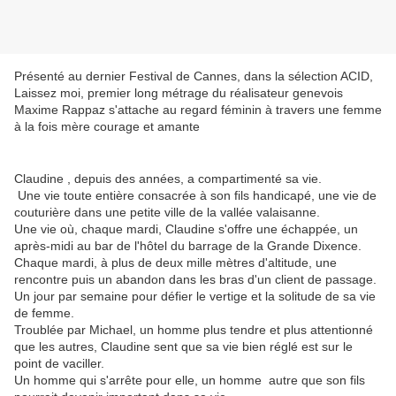
​Présenté au dernier Festival de Cannes, dans la sélection ACID,
Laissez moi, premier long métrage du réalisateur genevois
Maxime Rappaz s'attache au regard féminin à travers une femme
à la fois mère courage et amante
Claudine , depuis des années, a compartimenté sa vie.
Une vie toute entière consacrée à son fils handicapé, une vie de
couturière dans une petite ville de la vallée valaisanne.
Une vie où, chaque mardi, Claudine s'offre une échappée, un
après-midi au bar de l'hôtel du barrage de la Grande Dixence.
Chaque mardi, à plus de deux mille mètres d'altitude, une
rencontre puis un abandon dans les bras d'un client de passage.
Un jour par semaine pour défier le vertige et la solitude de sa vie
de femme.
Troublée par Michael, un homme plus tendre et plus attentionné
que les autres, Claudine sent que sa vie bien réglé est sur le
point de vaciller.
Un homme qui s'arrête pour elle, un homme autre que son fils