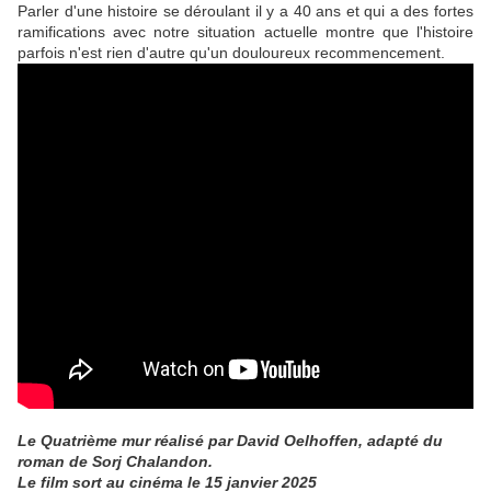
Parler d'une histoire se déroulant il y a 40 ans et qui a des fortes
ramifications avec notre situation actuelle montre que l'histoire
parfois n'est rien d'autre qu'un douloureux recommencement.
Le Quatrième mur réalisé par David Oelhoffen, adapté du
roman de Sorj Chalandon.
Le film sort au cinéma le 15 janvier 2025