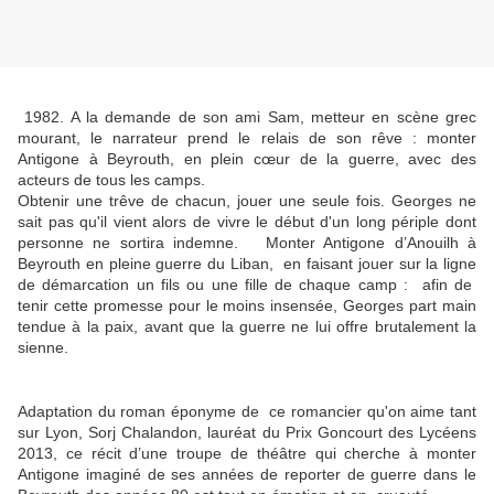
1982. A la demande de son ami Sam, metteur en scène grec
mourant, le narrateur prend le relais de son rêve : monter
Antigone à Beyrouth, en plein cœur de la guerre, avec des
acteurs de tous les camps.
Obtenir une trêve de chacun, jouer une seule fois. Georges ne
sait pas qu'il vient alors de vivre le début d'un long périple dont
personne ne sortira indemne. Monter Antigone d’Anouilh à
Beyrouth en pleine guerre du Liban, en faisant jouer sur la ligne
de démarcation un fils ou une fille de chaque camp : afin de
tenir cette promesse pour le moins insensée, Georges part main
tendue à la paix, avant que la guerre ne lui offre brutalement la
sienne.
Adaptation du roman éponyme de ce romancier qu'on aime tant
sur Lyon, Sorj Chalandon, lauréat du Prix Goncourt des Lycéens
2013, ce récit d’une troupe de théâtre qui cherche à monter
Antigone imaginé de ses années de reporter de guerre dans le