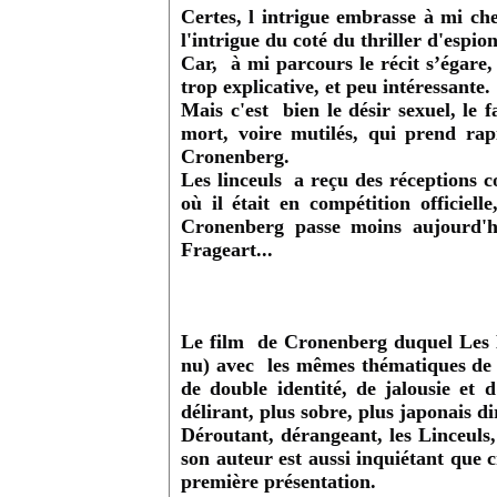
Certes, l intrigue embrasse à mi che
l'intrigue du coté du thriller d'espio
Car, à mi parcours le récit s’égare,
trop explicative, et peu intéressante.
Mais c'est bien le désir sexuel, le 
mort, voire mutilés, qui prend rap
Cronenberg.
Les linceuls a reçu des réceptions c
où il était en compétition officiell
Cronenberg passe moins aujourd'h
Frageart...
Le film de Cronenberg duquel Les Li
nu) avec les mêmes thématiques de 
de double identité, de jalousie et 
délirant, plus sobre, plus japonais 
Déroutant, dérangeant, les Linceuls,
son auteur est aussi inquiétant que 
première présentation.