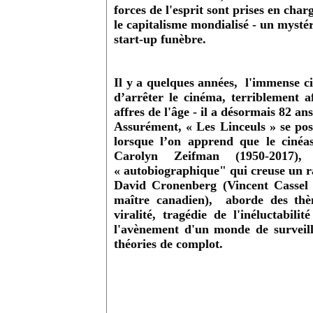
forces de l'esprit sont prises en cha
le capitalisme mondialisé - un mystér
start-up funèbre.
Il y a quelques années, l'immense c
d’arrêter le cinéma, terriblement a
affres de l'âge - il a désormais 82 ans
Assurément, « Les Linceuls » se pos
lorsque l’on apprend que le cinéas
Carolyn Zeifman (1950-2017)
« autobiographique" qui creuse un ra
David Cronenberg (Vincent Cassel e
maître canadien), aborde des thè
viralité, tragédie de l'inéluctab
l'avènement d'un monde de surveillan
théories de complot.