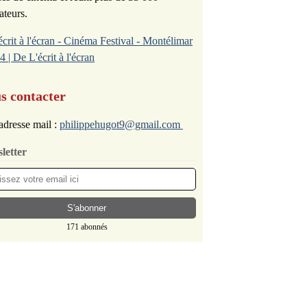
ateurs.
écrit à l'écran - Cinéma Festival - Montélimar
4 | De L'écrit à l'écran
s contacter
adresse mail :
philippehugot9@gmail.com
letter
171 abonnés