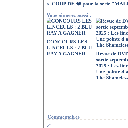
Vous aimerez aussi :
CONCOURS LES
LINCEULS : 2 BLU
RAY A GAGNER
Revue de DV
sortie septemb
2025 : Les linc
Une pointe d'
The Shameles
Commentaires