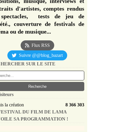
ositions, musique, interviews et
traits d'artistes, comptes rendus
spectacles, tests de jeu de
iété., couverture de festivals de
éma ou de musique...
Flux RSS
Suivre @@blog_bazart
HERCHER SUR LE SITE
isiteurs
s la création
8 366 303
FESTIVAL DU FILM DE LAMA
OILE SA PROGRAMMATION !