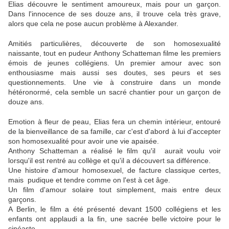
Elias découvre le sentiment amoureux, mais pour un garçon.
Dans l'innocence de ses douze ans, il trouve cela très grave,
alors que cela ne pose aucun problème à Alexander.
Amitiés particulières, découverte de son homosexualité
naissante, tout en pudeur Anthony Schatteman filme les premiers
émois de jeunes collégiens. Un premier amour avec son
enthousiasme mais aussi ses doutes, ses peurs et ses
questionnements. Une vie à construire dans un monde
hétéronormé, cela semble un sacré chantier pour un garçon de
douze ans.
Emotion à fleur de peau, Elias fera un chemin intérieur, entouré
de la bienveillance de sa famille, car c'est d'abord à lui d'accepter
son homosexualité pour avoir une vie apaisée.
Anthony Schatteman a réalisé le film qu'il aurait voulu voir
lorsqu'il est rentré au collège et qu'il a découvert sa différence.
Une histoire d'amour homosexuel, de facture classique certes,
mais pudique et tendre comme on l'est à cet âge.
Un film d'amour solaire tout simplement, mais entre deux
garçons.
A Berlin, le film a été présenté devant 1500 collégiens et les
enfants ont applaudi a la fin, une sacrée belle victoire pour le
cinéaste.