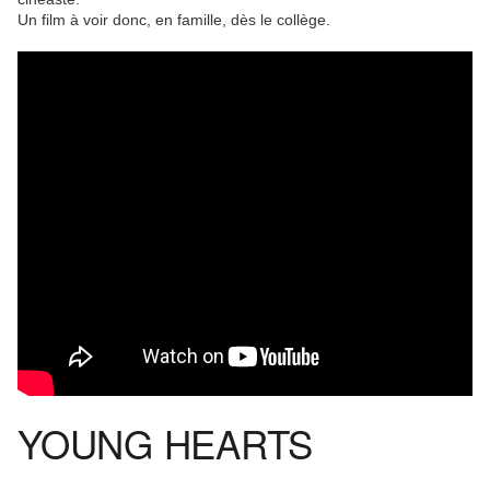
Un film à voir donc, en famille, dès le collège.
YOUNG HEARTS