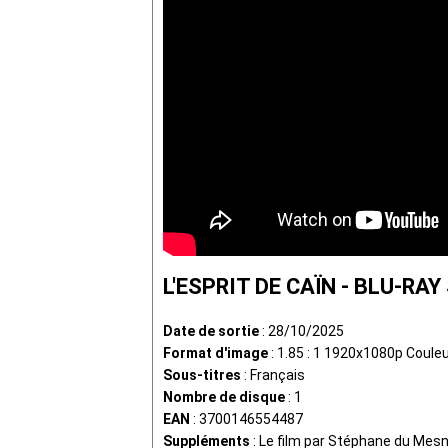
L'ESPRIT DE CAÏN - BLU-RAY
Date de sortie
: 28/10/2025
Format d'image
: 1.85 : 1 1920x1080p Coule
Sous-titres
: Français
Nombre de disque
: 1
EAN
: 3700146554487
Suppléments
: Le film par Stéphane du Mesn