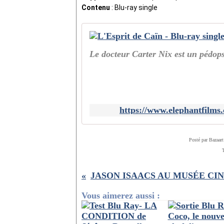
Contenu
: Blu-ray single
Le docteur Carter Nix est un pédops
https://www.elephantfilms.
Posté par Bazaart
Vous aimerez aussi :