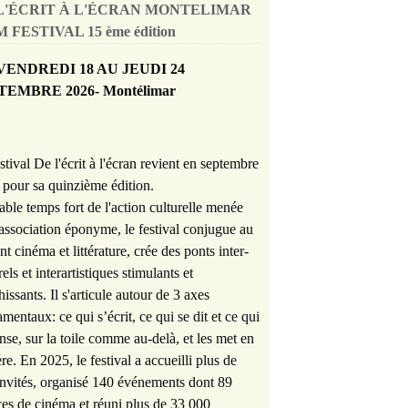
L'ÉCRIT À L'ÉCRAN MONTELIMAR
 FESTIVAL 15 ème édition
VENDREDI 18 AU JEUDI 24
TEMBRE 2026- Montélimar
stival De l'écrit à l'écran revient en septembre
pour sa quinzième édition.
able temps fort de l'action culturelle menée
'association éponyme, le festival conjugue au
nt cinéma et littérature, crée des ponts inter-
rels et interartistiques stimulants et
hissants. Il s'articule autour de 3 axes
mentaux: ce qui s’écrit, ce qui se dit et ce qui
nse, sur la toile comme au-delà, et les met en
re. En 2025, le festival a accueilli plus de
nvités, organisé 140 événements dont 89
es de cinéma et réuni plus de 33 000