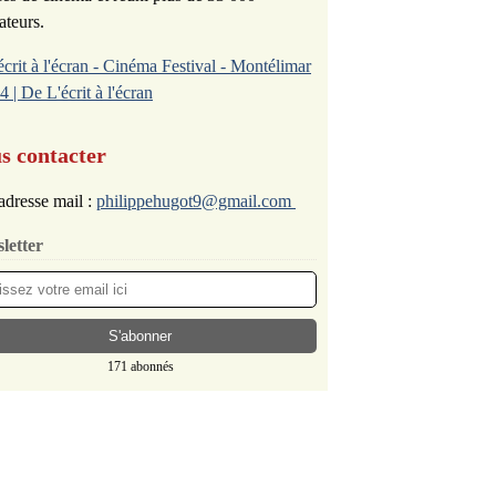
ateurs.
écrit à l'écran - Cinéma Festival - Montélimar
4 | De L'écrit à l'écran
s contacter
adresse mail :
philippehugot9@gmail.com
letter
171 abonnés