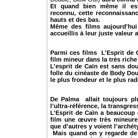
Et quand bien même il es
reconnu, cette reconnaissanc
hauts et des bas.
Même des films aujourd’hui
accueillis à leur juste valeur
Parmi ces films L’Esprit de
film mineur dans la très riche
L’esprit de Caïn est sans do
folle du cinéaste de Body Dou
le plus frondeur et le plus ra
De Palma allait toujours plu
l’ultra-référence, la transgre
L’Esprit de Caïn a beaucoup 
film une œuvre très mineure 
que d’autres y voient l’arché
Mais quand on y regarde de p