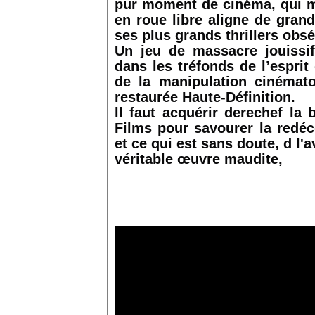
pur moment de cinéma, qui ma
en roue libre aligne de gra
ses plus grands thrillers obs
Un jeu de massacre jouissif
dans les tréfonds de l’espri
de la manipulation cinémat
restaurée Haute-Définition.
ll faut acquérir derechef la 
Films pour savourer la redéc
et ce qui est sans doute, d l'
véritable œuvre maudite,