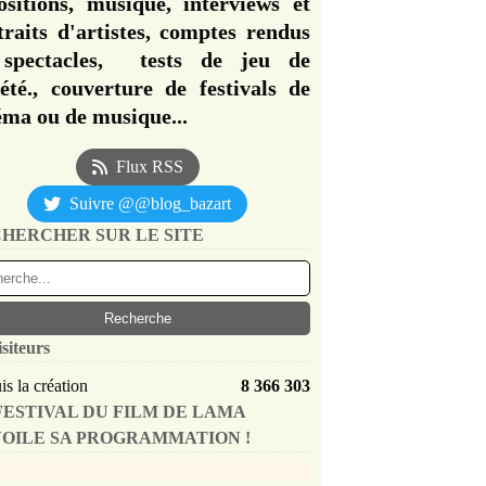
ositions, musique, interviews et
traits d'artistes, comptes rendus
spectacles, tests de jeu de
iété., couverture de festivals de
éma ou de musique...
Flux RSS
Suivre @@blog_bazart
HERCHER SUR LE SITE
isiteurs
s la création
8 366 303
FESTIVAL DU FILM DE LAMA
OILE SA PROGRAMMATION !