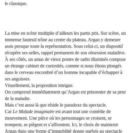
le classique.
La mise en scène multiplie d’ailleurs les partis pris. Sur scène, un
immense fauteuil trône au centre du plateau. Argan y demeure
assis presque toute la représentation. Sous celui-ci, un dispositif
récupère ses selles, rappel permanent de son obsession maladive.
À ses côtés, un amas de vieux postes de radio illuminés compose
un étrange cabinet de curiosités, comme si nous étions plongés
dans le cerveau encombré d’un homme incapable d’échapper à
ses angoisses.
Visuellement, la proposition intrigue.
On comprend immédiatement qu’Argan est prisonnier de sa peur
de la maladie.
Mais c’est aussi là que réside le paradoxe du spectacle.
Car
Le Malade imaginaire
est avant tout une comédie de
mouvement. Une pièce où les personnages se croisent, se
trompent, se piègent et s’affrontent. Ici, le choix de maintenir
Argan dans une forme d’immobilité donne parfois au spectacle