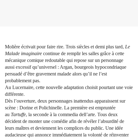
Molière écrivait pour faire rire. Trois siècles et demi plus tard,
Le
Malade imaginaire
continue de remplir les salles grâce à cette
mécanique comique redoutable qui repose sur un personnage
aussi excessif qu’universel : Argan, bourgeois hypocondriaque
persuadé d’être gravement malade alors qu’il ne l’est
probablement pas.
Au Lucernaire, cette nouvelle adaptation choisit pourtant une voie
différente.
Dès l’ouverture, deux personnages inattendus apparaissent sur
scène : Dorine et Polichinelle. La première est empruntée
au
Tartuffe
, la seconde à la commedia dell’arte. Tous deux
décident de monter une comédie afin de révéler l’absurdité de
leurs maîtres et deviennent les complices du public. Une idée
audacieuse qui annonce immédiatement la volonté de réinventer