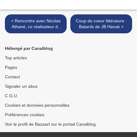
< Rencontre avec Nicolas
Coup de coeur littérature :
Athané, co réalisateur de
Batards de JB Hanak >
JIM QUEEN
Hébergé par Canalblog
Top articles
Pages
Contact
Signaler un abus
C.G.U.
Cookies et données personnelles
Préférences cookies
Voir le profil de Bazaart sur le portail Canalblog