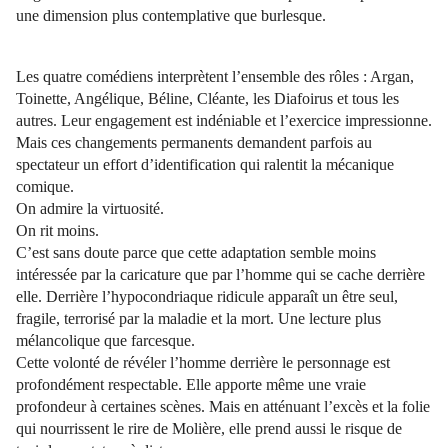
une dimension plus contemplative que burlesque.
Les quatre comédiens interprètent l’ensemble des rôles : Argan,
Toinette, Angélique, Béline, Cléante, les Diafoirus et tous les
autres. Leur engagement est indéniable et l’exercice impressionne.
Mais ces changements permanents demandent parfois au
spectateur un effort d’identification qui ralentit la mécanique
comique.
On admire la virtuosité.
On rit moins.
C’est sans doute parce que cette adaptation semble moins
intéressée par la caricature que par l’homme qui se cache derrière
elle. Derrière l’hypocondriaque ridicule apparaît un être seul,
fragile, terrorisé par la maladie et la mort. Une lecture plus
mélancolique que farcesque.
Cette volonté de révéler l’homme derrière le personnage est
profondément respectable. Elle apporte même une vraie
profondeur à certaines scènes. Mais en atténuant l’excès et la folie
qui nourrissent le rire de Molière, elle prend aussi le risque de