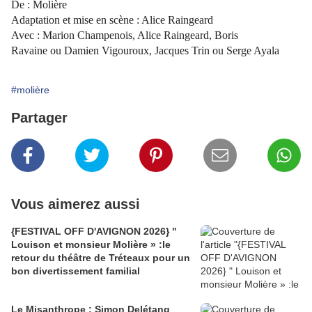
De : Molière
Adaptation et mise en scène : Alice Raingeard
Avec : Marion Champenois, Alice Raingeard, Boris
Ravaine ou Damien Vigouroux, Jacques Trin ou Serge Ayala
#molière
Partager
Vous aimerez aussi
{FESTIVAL OFF D'AVIGNON 2026} "
Louison et monsieur Molière » :le
retour du théâtre de Tréteaux pour un
bon divertissement familial
Le Misanthrope : Simon Delétang