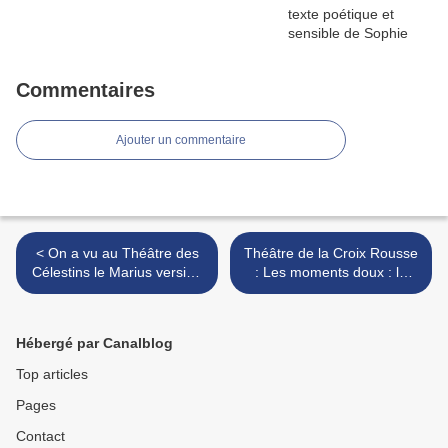
Commentaires
Ajouter un commentaire
< On a vu au Théâtre des
Théâtre de la Croix Rousse
Célestins le Marius version
: Les moments doux : la
Joël Pommerat
violence dernier refuge de
l'incompétence? >
Hébergé par Canalblog
Top articles
Pages
Contact