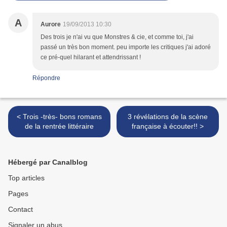
A
Aurore
19/09/2013 10:30
Des trois je n'ai vu que Monstres & cie, et comme toi, j'ai
passé un très bon moment. peu importe les critiques j'ai adoré
ce pré-quel hilarant et attendrissant !
Répondre
< Trois -très- bons romans
3 révélations de la scène
de la rentrée littéraire
française à écouter!! >
Hébergé par Canalblog
Top articles
Pages
Contact
Signaler un abus