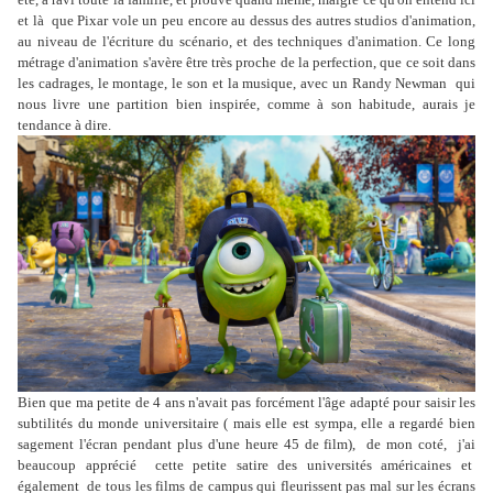
et là que Pixar vole un peu encore au dessus des autres studios d'animation,
au niveau de l'écriture du scénario, et des techniques d'animation. Ce long
métrage d'animation s'avère être très proche de la perfection, que ce soit dans
les cadrages, le montage, le son et la musique, avec un Randy Newman qui
nous livre une partition bien inspirée, comme à son habitude, aurais je
tendance à dire.
Bien que ma petite de 4 ans n'avait pas forcément l'âge adapté pour saisir les
subtilités du monde universitaire ( mais elle est sympa, elle a regardé bien
sagement l'écran pendant plus d'une heure 45 de film), de mon coté, j'ai
beaucoup apprécié cette petite satire des universités américaines et
également de tous les films de campus qui fleurissent pas mal sur les écrans