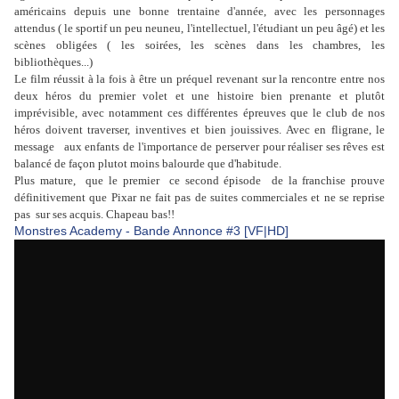
américains depuis une bonne trentaine d'année, avec les personnages
attendus ( le sportif un peu neuneu, l'intellectuel, l'étudiant un peu âgé) et les
scènes obligées ( les soirées, les scènes dans les chambres, les
bibliothèques...)
Le film réussit à la fois à être un préquel revenant sur la rencontre entre nos
deux héros du premier volet et une histoire bien prenante et plutôt
imprévisible, avec notamment ces différentes épreuves que le club de nos
héros doivent traverser, inventives et bien jouissives. Avec en fligrane, le
message aux enfants de l'importance de perserver pour réaliser ses rêves est
balancé de façon plutot moins balourde que d'habitude.
Plus mature, que le premier ce second épisode de la franchise prouve
définitivement que Pixar ne fait pas de suites commerciales et ne se reprise
pas sur ses acquis. Chapeau bas!!
Monstres Academy - Bande Annonce #3 [VF|HD]