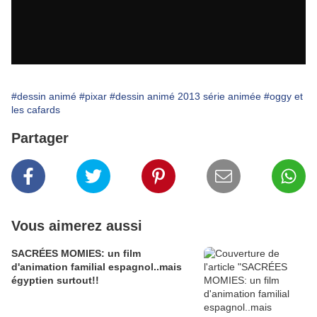
#dessin animé
#pixar
#dessin animé 2013 série animée
#oggy et
les cafards
Partager
Vous aimerez aussi
SACRÉES MOMIES: un film
d'animation familial espagnol..mais
égyptien surtout!!