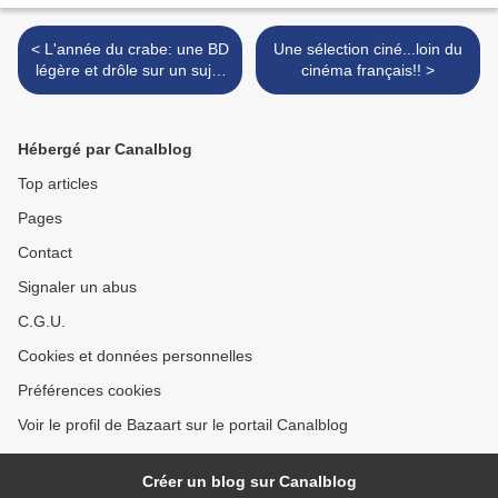
< L'année du crabe: une BD
Une sélection ciné...loin du
légère et drôle sur un sujet
cinéma français!! >
terrible
Hébergé par Canalblog
Top articles
Pages
Contact
Signaler un abus
C.G.U.
Cookies et données personnelles
Préférences cookies
Voir le profil de Bazaart sur le portail Canalblog
Créer un blog sur Canalblog