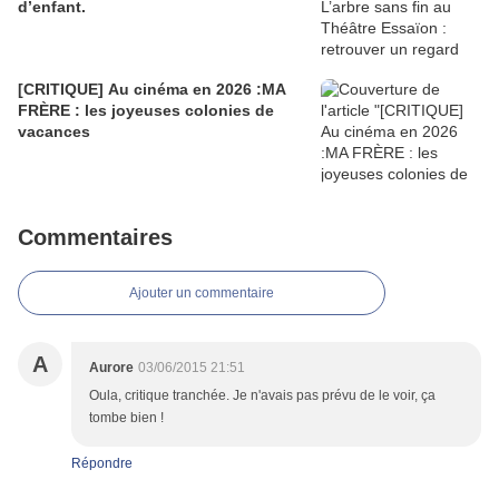
d’enfant.
[CRITIQUE] Au cinéma en 2026 :MA
FRÈRE : les joyeuses colonies de
vacances
Commentaires
Ajouter un commentaire
A
Aurore
03/06/2015 21:51
Oula, critique tranchée. Je n'avais pas prévu de le voir, ça
tombe bien !
Répondre