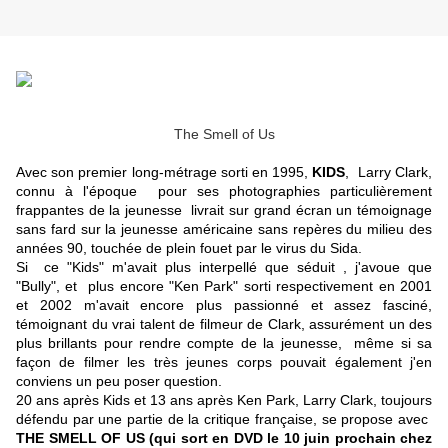
The Smell of Us
Avec son premier long-métrage sorti en 1995,
KIDS
, Larry Clark,
connu à l'époque pour ses photographies particulièrement
frappantes de la jeunesse livrait sur grand écran un témoignage
sans fard sur la jeunesse américaine sans repères du milieu des
années 90, touchée de plein fouet par le virus du Sida.
Si ce "Kids" m'avait plus interpellé que séduit , j'avoue que
"Bully", et plus encore "Ken Park" sorti respectivement en 2001
et 2002 m'avait encore plus passionné et assez fasciné,
témoignant du vrai talent de filmeur de Clark, assurément un des
plus brillants pour rendre compte de la jeunesse, même si sa
façon de filmer les très jeunes corps pouvait également j'en
conviens un peu poser question.
20 ans après Kids et 13 ans après Ken Park, Larry Clark, toujours
défendu par une partie de la critique française, se propose avec
THE SMELL OF US (qui sort en DVD le 10 juin prochain chez