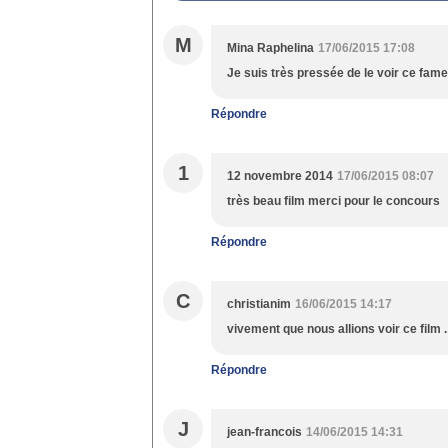
M
Mina Raphelina
17/06/2015 17:08
Je suis très pressée de le voir ce fameu
Répondre
1
12 novembre 2014
17/06/2015 08:07
très beau film merci pour le concours
Répondre
C
christianim
16/06/2015 14:17
vivement que nous allions voir ce film 
Répondre
J
jean-francois
14/06/2015 14:31