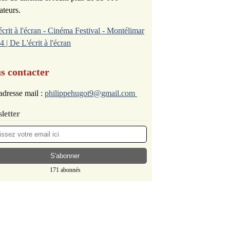
ateurs.
écrit à l'écran - Cinéma Festival - Montélimar
4 | De L'écrit à l'écran
s contacter
adresse mail :
philippehugot9@gmail.com
letter
171 abonnés