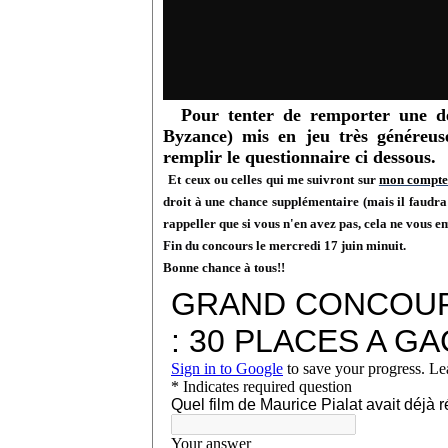
Pour tenter de remporter une des
Byzance) mis en jeu très génére
remplir le questionnaire ci dessous.
Et ceux ou celles qui me suivront sur
mon compte
droit à une chance supplémentaire (mais il faudr
rappeller que si vous n'en avez pas, cela ne vous e
Fin du concours le mercredi 17 juin minuit.
Bonne chance à tous!!