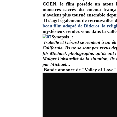
COEN, le film possède un atout in
monstres sacrés du cinéma frança
n'avaient plus tourné ensemble depui
Il s'agit également de retrouvailles 
beau film adapté de Diderot, la relig
mystérieux rendez vous dans la vall
Synopsis :
Isabelle et Gérard se rendent à un ét
Californie. Ils ne se sont pas revus d
fils Michael, photographe, qu'ils ont 
Malgré l'absurdité de la situation, il
par Michael...
Bande annonce de "Valley of Love"