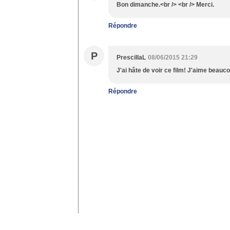
Bon dimanche.<br /> <br /> Merci.
Répondre
P
PrescillaL
08/06/2015 21:29
J'ai hâte de voir ce film! J'aime beauco
Répondre