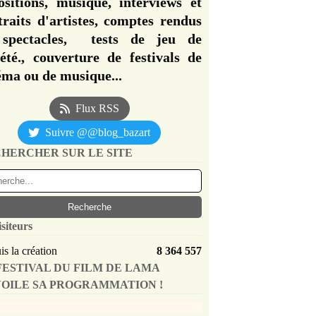
ositions, musique, interviews et
traits d'artistes, comptes rendus
spectacles, tests de jeu de
iété., couverture de festivals de
éma ou de musique...
Flux RSS
Suivre @@blog_bazart
HERCHER SUR LE SITE
isiteurs
s la création
8 364 557
FESTIVAL DU FILM DE LAMA
OILE SA PROGRAMMATION !