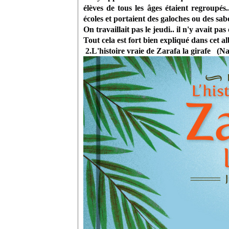
élèves de tous les âges étaient regroupés.
écoles et portaient des galoches ou des sabo
On travaillait pas le jeudi.. il n'y avait pa
Tout cela est fort bien expliqué dans cet a
2.L'histoire vraie de Zarafa la girafe (N