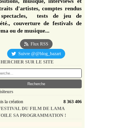
ositions, musique, interviews et
traits d'artistes, comptes rendus
spectacles, tests de jeu de
iété., couverture de festivals de
éma ou de musique...
Flux RSS
Suivre @@blog_bazart
HERCHER SUR LE SITE
isiteurs
s la création
8 363 406
FESTIVAL DU FILM DE LAMA
OILE SA PROGRAMMATION !