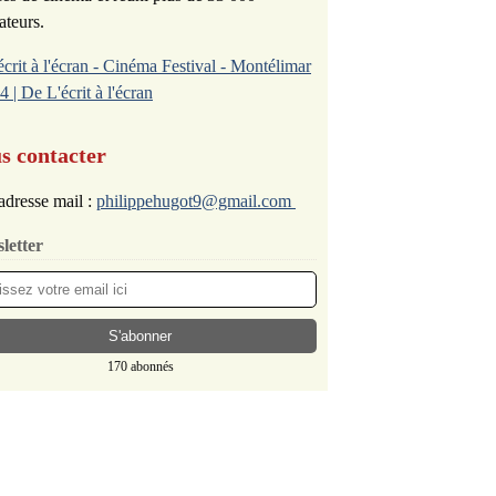
ateurs.
écrit à l'écran - Cinéma Festival - Montélimar
4 | De L'écrit à l'écran
s contacter
adresse mail :
philippehugot9@gmail.com
letter
170 abonnés