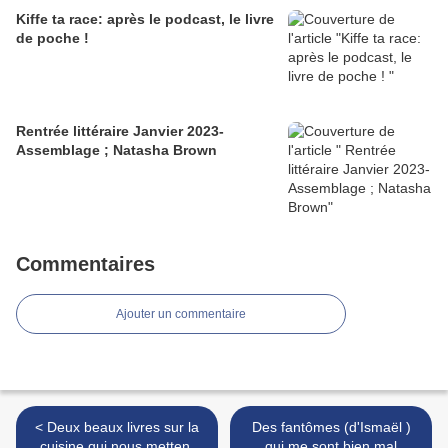
Kiffe ta race: après le podcast, le livre
de poche !
Rentrée littéraire Janvier 2023-
Assemblage ; Natasha Brown
Commentaires
Ajouter un commentaire
< Deux beaux livres sur la
Des fantômes (d'Ismaël )
cuisine qui nous mettent
qui me sont bien mal