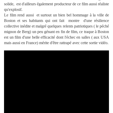
solide, est d'ailleurs également producteur de ce film aussi réaliste
qu'explosif.
Le film rend aussi et surtout un bien bel hommage à la ville de
Boston et ses habitants qui ont fait montre d'une résilience
collective inédite et malgré quelques relents patriotiques ( le péché
mignon de Berg) un peu génant en fin de film, ce traque à Boston
est un film d'une belle efficacité dont l'échec en salles ( aux USA
mais aussi en France) mérite d'être rattrapé avec cette sortie vidéo.