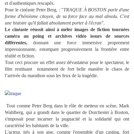
et d'authentiques rescapés.
Pour le cinéaste Peter Berg, : "
TRAQUE À BOSTON parle d'une
forme d'héroïsme citoyen, de sa force face au mal absolu. C'est
une histoire qu'il fallait absolument porter à l'écran".
Le cinéaste réussit ainsi à méler images de fiction tournées
caméra au poing et archives vidéo issues de sources
différentes,
donnant une force immersive proprement
impressionnante, estompant progressivement la frontière entre
réalité et fiction.
Tout ceci procure un effet assez dévastateur pour le spectateur, le
film restituant notamment de fort belle manière le chaos de
l’arrivée du marathon sous les feux de la tragédie.
Tout comme Peter Berg dans le rôle de metteur en scène, Mark
Wahlberg, qui a grandi dans le quartier de Dorchester à Boston,
s'imposait pour incarner la pugnacité et la solidarité qui ont
caractérisé les habitants de la ville.
L'acteur, très à son aise, comme l'ensemble d'un casting, fort