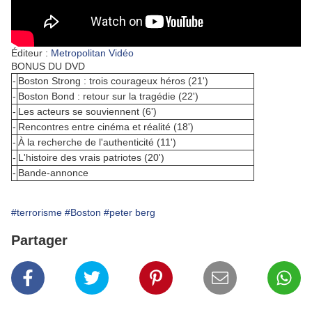
Éditeur :
Metropolitan Vidéo
BONUS DU DVD
-
Boston Strong : trois courageux héros (21')
-
Boston Bond : retour sur la tragédie (22')
-
Les acteurs se souviennent (6')
-
Rencontres entre cinéma et réalité (18')
-
À la recherche de l'authenticité (11')
-
L'histoire des vrais patriotes (20')
-
Bande-annonce
#terrorisme
#Boston
#peter berg
Partager