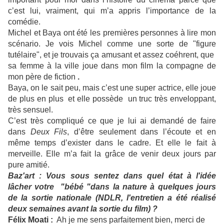
c’est lui, vraiment, qui m’a appris l’importance de la
comédie.
Michel et Baya
ont été les premières personnes à lire mon
scénario. Je vois Michel comme une sorte de "figure
tutélaire", et je trouvais ça amusant et assez coéhrent, que
sa femme à la ville joue dans mon film la compagne de
mon père de fiction
.
Baya, on le sait peu, mais c’est une super actrice, elle joue
de plus en plus et elle possède un truc très enveloppant,
très sensuel.
C’est très compliqué ce que je lui ai demandé de faire
dans
Deux Fils
, d’être seulement dans l’écoute et en
même temps d’exister dans le cadre. Et elle le fait à
merveille. Elle m’a fait la grâce de venir deux jours par
pure amitié.
Baz'art : Vous sous sentez dans quel état à l'idée
lâcher votre "bébé "dans la nature à quelques jours
de la sortie nationale (NDLR, l'entretien a été réalisé
deux semaines avant la sortie du film) ?
Félix Moati :
Ah je me sens parfaitement bien, merci de