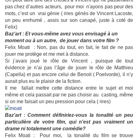
pas chez d’autres acteurs, pour moi n'ayons pas peur des
mots, c’est un vrai génie ( rires génés de Vincent Lacoste,
un peu enrhumé , assis sur son canapé, juste à coté de
Felix)
Baz'art : Et vous-même avez vous envisagé à un
moment ou à un autre, de jouer dans votre film ?
Felix Moati
: Non, pas du tout, en fait, le fait de ne pas
jouer me protège et me met à distance.
Si j’avais joué le rôle de Vincent , puisque de tout
évidence je n’ai pas l’âge de jouer le rôle de Matthieu
(Capella) et pas encore celui de Benoit ( Poelvorde), il n’y
aurait plus eu le plaisir de la fiction.
Il me fallait mettre cette distance entre le sujet et moi
même et cela passait par ne pas choisir au casting, même
si on me faisait un peu pression pour cela ( rires)
Baz'art : Comment définiriez-vous la tonalité un peu
particulière de votre film, qui n'est pas vraiment un
drame ni totalement une comédie?
Felix Moati :
Pour moi, la tonalité du film se trouve