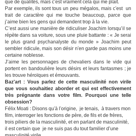
que de qualités, mais c'est vraiment cela qui me plait.
Par exemple, ils sont tous un peu mégalos, mais c'est un
trait de caractère qui me touche beaucoup, parce que
j’aime bien les gens qui demandent trop à la vie.
C’est aussi une manière de ridiculiser Joachim lorsqu’il se
répète dans sa voiture, sous une pluie battante : « Je serai
le plus grand psychanalyste du monde » Joachim peut
sembler ridicule, mais son désir n'en garde pas moins une
certaine noblesse.
J’aime les personnages de chevaliers dans le vide qui
portent en bandoulière leurs désirs et leurs fantasmes ; je
les trouve héroïques et émouvants.
Baz'art : Vous parlez de cette masculinité non virile
que vous souhaitiez aborder et qui est effectivement
très prégnante dans votre film. Pourquoi une telle
obsession?
Félix Moati :
Disons qu'à l'origine, je tenais, à travers mon
film, interroger les fonctions de père, de fils et de frères,
trois piliers de la masculinité, et en parlant de masculinité,
il est certain que je ne suis pas du tout familier d’une
masculinité virile.