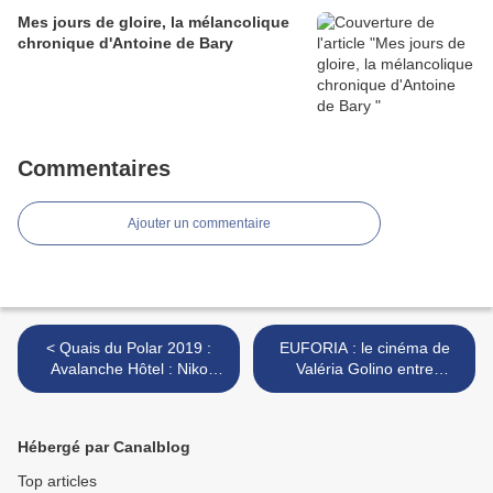
Mes jours de gloire, la mélancolique
chronique d'Antoine de Bary
Commentaires
Ajouter un commentaire
< Quais du Polar 2019 :
EUFORIA : le cinéma de
Avalanche Hôtel : Niko
Valéria Golino entre
Tackian et l'ombre de
bienveillance et tendresse >
Redrum..
Hébergé par Canalblog
Top articles