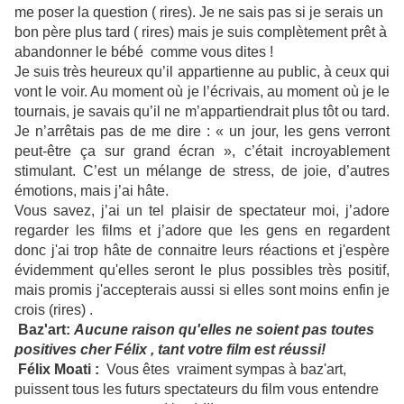
me poser la question ( rires). Je ne sais pas si je serais un
bon père plus tard ( rires) mais je suis complètement prêt à
abandonner le bébé comme vous dites !
Je suis très heureux qu’il appartienne au public, à ceux qui
vont le voir. Au moment où je l’écrivais, au moment où je le
tournais, je savais qu’il ne m’appartiendrait plus tôt ou tard.
Je n’arrêtais pas de me dire : « un jour, les gens verront
peut-être ça sur grand écran », c’était incroyablement
stimulant. C’est un mélange de stress, de joie, d’autres
émotions, mais j’ai hâte.
Vous savez, j’ai un tel plaisir de spectateur moi, j’adore
regarder les films et j’adore que les gens en regardent
donc j'ai trop hâte de connaitre leurs réactions et j'espère
évidemment qu'elles seront le plus possibles très positif,
mais promis j'accepterais aussi si elles sont moins enfin je
crois (rires) .
Baz'art:
Aucune raison qu'elles ne soient pas toutes
positives cher Félix , tant votre film est réussi!
Félix Moati :
Vous êtes vraiment sympas à baz'art,
puissent tous les futurs spectateurs du film vous entendre