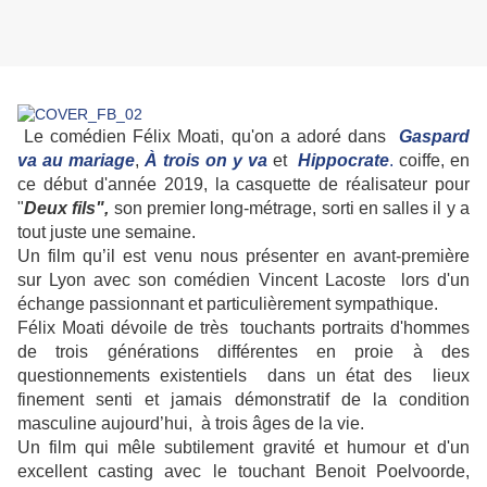
Le comédien Félix Moati, qu'on a adoré dans
Gaspard
va au mariage
,
À trois on y va
et
Hippocrate
.
coiffe, en
ce début d'année 2019, la casquette de réalisateur pour
"
Deux fils",
son premier long-métrage, sorti en salles il y a
tout juste une semaine.
Un film qu’il est venu nous présenter en avant-première
sur Lyon avec son comédien Vincent Lacoste lors d'un
échange passionnant et particulièrement sympathique.
Félix Moati dévoile de très touchants portraits d'hommes
de trois générations différentes en proie à des
questionnements existentiels dans un état des lieux
finement senti et jamais démonstratif de la condition
masculine aujourd’hui, à trois âges de la vie.
Un film qui mêle subtilement gravité et humour et d'un
excellent casting avec le touchant Benoit Poelvoorde,