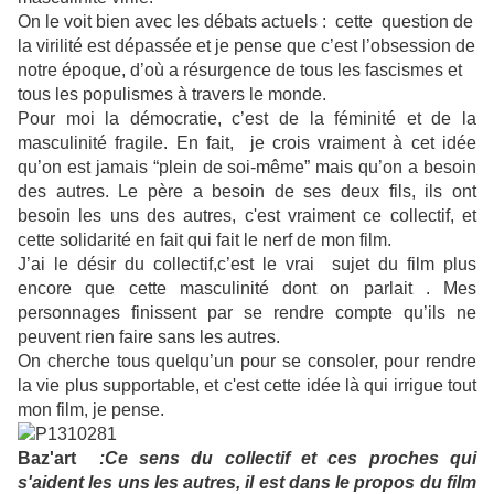
On le voit bien avec les débats actuels : cette question de
la virilité est dépassée et je pense que c’est l’obsession de
notre époque, d’où a résurgence de tous les fascismes et
tous les populismes à travers le monde.
Pour moi la démocratie, c’est de la féminité et de la
masculinité fragile.
En fait, je crois vraiment à cet idée
qu’on est jamais “plein de soi-même” mais qu’on a besoin
des autres. Le père a besoin de ses deux fils, ils ont
besoin les uns des autres, c'est vraiment ce collectif, et
cette solidarité en fait qui fait le nerf de mon film.
J’ai le désir du collectif,c’est le vrai sujet du film plus
encore que cette masculinité dont on parlait . Mes
personnages finissent par se rendre compte qu’ils ne
peuvent rien faire sans les autres.
On cherche tous quelqu’un pour se consoler, pour rendre
la vie plus supportable, et c'est cette idée là qui irrigue tout
mon film, je pense.
Baz'art
:Ce sens du collectif et ces proches qui
s'aident les uns les autres, il est dans le propos du film