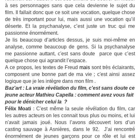
à ses personnages sans que cela devienne le sujet du
film. Il fallait donc que ce soit une vocation, quelque chose
de très important pour lui, mais aussi une vocation qu’il
déserte. Et la psychanalyse, c’est juste un truc qui me
passionne énormément.
Je lis beaucoup d’articles dessus, je suis moi-même en
analyse, comme beaucoup de gens. Si la psychanalyse
me passionne auttant, c'est sans doute parce que c’est
quelque chose qui agrandit l’espace.
A ce propos, les textes de Freud
mais
sont très éclairants,
composent une bonne part de ma vie ; c'est ainsi assez
logique que je les intègre dans mon film .
Baz'art : La vraie révélation du film, c'est sans doute ce
jeune acteur Mathieu Capella : comment avez vous fait
pour le dénicher celui la ?
Félix Moati
: C'est même la seule révélation du film, car
les autres acteurs on les connait tous plus ou moins, et lui
n'avait jamais joué. Nous l’avons découvert lors d’un
casting sauvage à Asnières, dans le 92. J’ai rencontré
énormément de jeunes garçons pour ce rôle et lui est