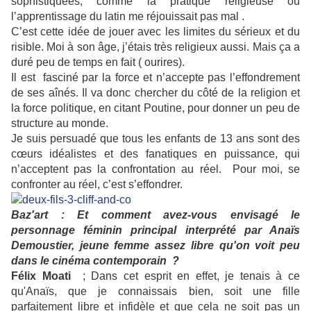
sophistiquées, comme la pratique religieuse ou
l’apprentissage du latin me réjouissait pas mal .
C’est cette idée de jouer avec les limites du sérieux et du
risible. Moi à son âge, j’étais très religieux aussi. Mais ça a
duré peu de temps en fait ( ourires).
Il est fasciné par la force et n’accepte pas l’effondrement
de ses aînés. Il va donc chercher du côté de la religion et
la force politique, en citant Poutine, pour donner un peu de
structure au monde.
Je suis persuadé que tous les enfants de 13 ans sont des
cœurs idéalistes et des fanatiques en puissance, qui
n’acceptent pas la confrontation au réel.
Pour moi, se
confronter au réel, c’est s’effondrer.
Baz'art : Et comment avez-vous envisagé le
personnage féminin principal interprété par Anaïs
Demoustier, jeune femme assez libre qu'on voit peu
dans le cinéma contemporain ?
Félix Moati
; Dans cet esprit en effet, je tenais à ce
qu'Anaïs, que je connaissais bien, soit une fille
parfaitement libre et infidèle et que cela ne soit pas un