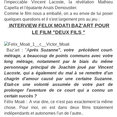
l'impeccable Vincent Lacoste, la révélation Mathieu
Capella et l'épatante Anaïs Demoustier.
Comme le film nous a emballé, on a eu envie de lui poser
quelques questions et il s'est largement pris au jeu :
INTERVIEW FELIX MOATI BAZ'ART POUR
LE FILM "DEUX FILS "
Baz'art : "
A
près Suzanne", votre précédent court-
métrage, a beaucoup de points communs avec votre
long métrage, notamment par le biais du même
personnage principal de Joachim joué par Vincent
Lacoste, qui a également du mal à se remettre d'un
chagrin d'amour causé par une certaine Suzanne.
Etait-ce une volonté assumée de votre part de
prolonger l'aventure de ce court qui a connu un
certain succès ?
Félix Moati : A vrai dire, ce n'est pas exactement la même
chose. Pour moi, on est dans deux films totalement
indépendants et autonomes l'un de l'autre..