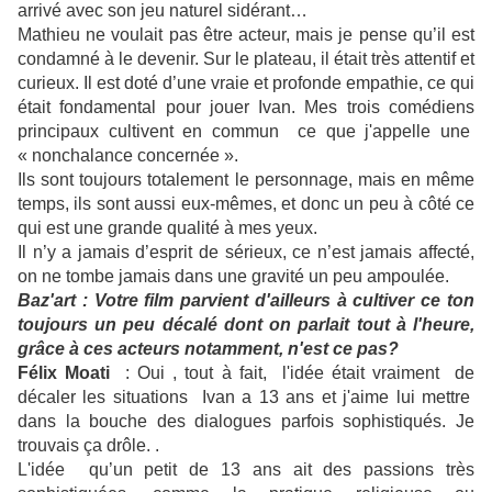
arrivé avec son jeu naturel sidérant…
Mathieu ne voulait pas être acteur, mais je pense qu’il est
condamné à le devenir. Sur le plateau, il était très attentif et
curieux. Il est doté d’une vraie et profonde empathie, ce qui
était fondamental pour jouer Ivan. Mes trois comédiens
principaux cultivent en commun ce que j'appelle une
« nonchalance concernée ».
Ils sont toujours totalement le personnage, mais en même
temps, ils sont aussi eux-mêmes, et donc un peu à côté ce
qui est une grande qualité à mes yeux.
Il n’y a jamais d’esprit de sérieux, ce n’est jamais affecté,
on ne tombe jamais dans une gravité un peu ampoulée.
Baz'art : Votre film parvient d'ailleurs à cultiver ce ton
toujours un peu décalé dont on parlait tout à l'heure,
grâce à ces acteurs notamment, n'est ce pas?
Félix Moati
: Oui , tout à fait, l'idée était vraiment de
décaler les situations Ivan a 13 ans et j'aime lui mettre
dans la bouche des dialogues parfois sophistiqués. Je
trouvais ça drôle. .
L'idée qu’un petit de 13 ans ait des passions très