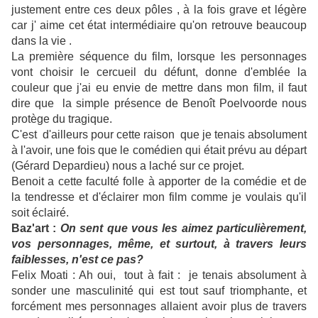
justement entre ces deux pôles , à la fois grave et légère
car j' aime cet état intermédiaire qu'on retrouve beaucoup
dans la vie .
La première séquence du film, lorsque les personnages
vont choisir le cercueil du défunt, donne d'emblée la
couleur que j'ai eu envie de mettre dans mon film, il faut
dire que la simple présence de Benoît Poelvoorde nous
protège du tragique.
C'est d'ailleurs pour cette raison que je tenais absolument
à l'avoir, une fois que le comédien qui était prévu au départ
(Gérard Depardieu) nous a laché sur ce projet.
Benoit a cette faculté folle à apporter de la comédie et de
la tendresse et d'éclairer mon film comme je voulais qu'il
soit éclairé.
Baz'art :
On sent que vous les aimez particulièrement,
vos personnages, même, et surtout, à travers leurs
faiblesses, n'est ce pas?
Felix Moati :
Ah oui, tout à fait : je tenais absolument à
sonder une masculinité qui est tout sauf triomphante, et
forcément mes personnages allaient avoir plus de travers