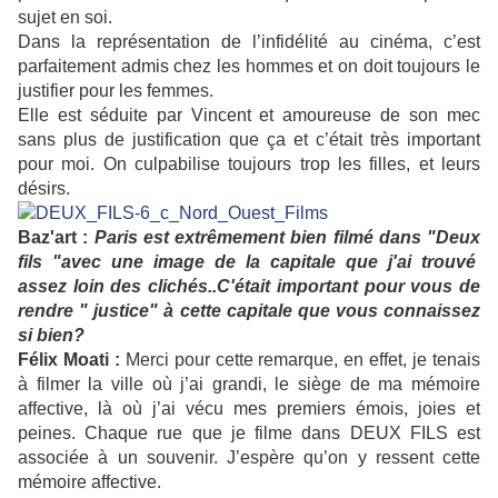
sujet en soi.
Dans la représentation de l’infidélité au cinéma, c’est
parfaitement admis chez les hommes et on doit toujours le
justifier pour les femmes.
Elle est séduite par Vincent et amoureuse de son mec
sans plus de justification que ça et c’était très important
pour moi. On culpabilise toujours trop les filles, et leurs
désirs.
Baz'art :
Paris est extrêmement bien filmé dans "Deux
fils "avec une image de la capitale que j'ai trouvé
assez loin des clichés..C'était important pour vous de
rendre " justice" à cette capitale que vous connaissez
si bien?
Félix Moati :
Merci pour cette remarque, en effet, j
e tenais
à filmer la ville où j’ai grandi, le siège de ma mémoire
affective, là où j’ai vécu mes premiers émois, joies et
peines. Chaque rue que je filme dans DEUX FILS est
associée à un souvenir. J’espère qu’on y ressent cette
mémoire affective.