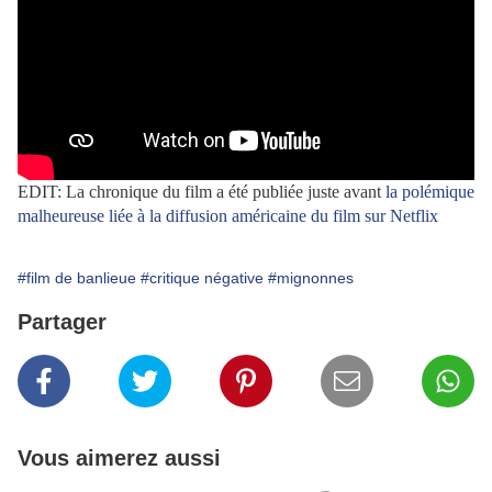
EDIT: La chronique du film a été publiée juste avant
la polémique
malheureuse liée à la diffusion américaine du film sur Netflix
#film de banlieue
#critique négative
#mignonnes
Partager
Vous aimerez aussi