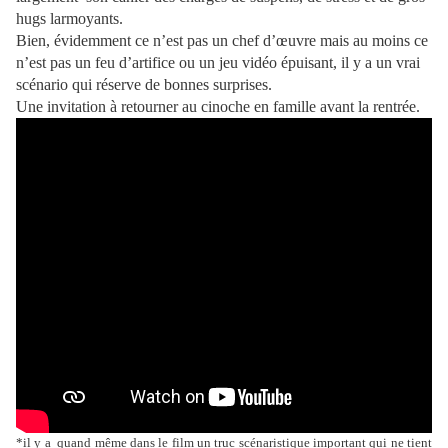
hugs larmoyants.
Bien, évidemment ce n’est pas un chef d’œuvre mais au moins ce
n’est pas un feu d’artifice ou un jeu vidéo épuisant, il y a un vrai
scénario qui réserve de bonnes surprises.
Une invitation à retourner au cinoche en famille avant la rentrée.
*il y a quand même dans le film un truc scénaristique important qui ne tient