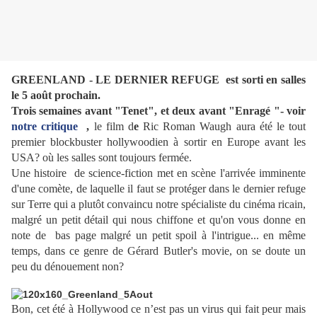
GREENLAND - LE DERNIER REFUGE est sorti en salles
le 5 août prochain.
Trois semaines avant "Tenet", et deux avant "Enragé "- voir
notre critique
,
le film d
e
Ric Roman Waugh aura été le tout
premier blockbuster hollywoodien à sortir en Europe avant les
USA? où les salles sont toujours fermée.
Une histoire de science-fiction met en scène l'arrivée imminente
d'une comète, de laquelle il faut se protéger dans le dernier refuge
sur Terre qui a plutôt convaincu notre spécialiste du cinéma ricain,
malgré un petit détail qui nous chiffone et qu'on vous donne en
note de bas page malgré un petit spoil à l'intrigue... en même
temps, dans ce genre de Gérard Butler's movie, on se doute un
peu du dénouement non?
Bon, cet été à Hollywood ce n’est pas un virus qui fait peur mais