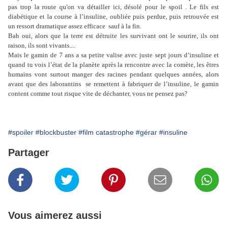
pas trop la route qu'on va détailler ici, désolé pour le spoil . Le fils est
diabétique et la course à l’insuline, oubliée puis perdue, puis retrouvée est
un ressort dramatique assez efficace sauf à la fin.
Bah oui, alors que la terre est détruite les survivant ont le sourire, ils ont
raison, ils sont vivants....
Mais le gamin de 7 ans a sa petite valise avec juste sept jours d’insuline et
quand tu vois l’état de la planète après la rencontre avec la comète, les êtres
humains vont surtout manger des racines pendant quelques années, alors
avant que des laborantins se remettent à fabriquer de l’insuline, le gamin
content comme tout risque vite de déchanter, vous ne pensez pas?
#spoiler
#blockbuster
#film catastrophe
#gérar
#insuline
Partager
Vous aimerez aussi