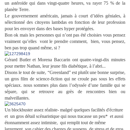
un astéroïde qui dans vingt-quatre heures, va rayer 75 % de la
planète Terre.
Le gouvernement américain, jamais à court d’idées géniales, à
sélectionné des citoyens lambdas en fonction de leur profession
pour les envoyer dans des bases hyper protégées.
Bon ok mais les personnes qui n’ont pas été choisies vous pensez
vraiment qu’elles vont le prendre comment, bien, vous pensez,
ben pas trop quand même, si ?
Gérard Butler et Morena Baccarin ont quatre-vingt-dix minutes
pour mettre Nathan, leur jeune fils diabétique, à l’abri...
Disons le tout de suite, “Greenland” est plutôt une bonne surprise,
un gros film de science-fiction qui ne croule pas sous les effets
spéciaux. nous sommes plus dans l’odyssée d’une famille qui se
sépare, qui se retrouve au grès de rencontres bien ou
malveillantes.
Un blockbuster assez réaliste- malgré quelques facilités d'écriture
et un gros détail scénaristique qui nous tracasse un peu* et aussi
étonnamment assez intimiste, qui remplit tout de même
largement son cahier des charges de suspens, de stress et de gros