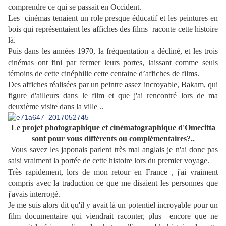
comprendre ce qui se passait en Occident.
Les cinémas tenaient un role presque éducatif et les peintures en
bois qui représentaient les affiches des films raconte cette histoire
là.
Puis dans les années 1970, la fréquentation a décliné, et les trois
cinémas ont fini par fermer leurs portes, laissant comme seuls
témoins de cette cinéphilie cette centaine d’affiches de films.
Des affiches réalisées par un peintre assez incroyable, Bakam, qui
figure d'ailleurs dans le film et que j'ai rencontré lors de ma
deuxième visite dans la ville ..
Le projet photographique et cinématographique d'Omecitta
sont pour vous différents ou complémentaires?..
Vous savez les japonais parlent très mal anglais je n'ai donc pas
saisi vraiment la portée de cette histoire lors du premier voyage.
Très rapidement, lors de mon retour en France , j'ai vraiment
compris avec la traduction ce que me disaient les personnes que
j'avais interrogé.
Je me suis alors dit qu'il y avait là un potentiel incroyable pour un
film documentaire qui viendrait raconter, plus encore que ne