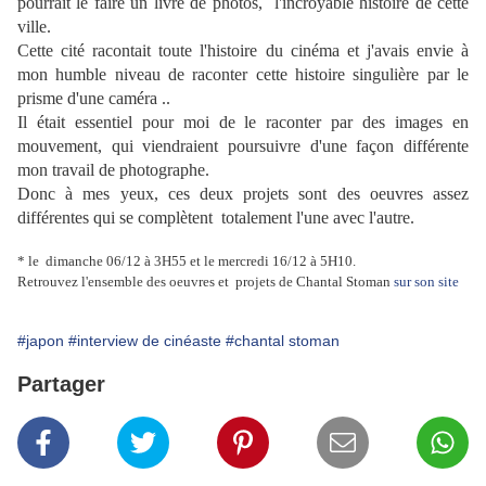
pourrait le faire un livre de photos, l'incroyable histoire de cette
ville.
Cette cité racontait toute l'histoire du cinéma et j'avais envie à
mon humble niveau de
raconter cette histoire singulière par le
prisme d'une caméra ..
Il était essentiel pour moi de le raconter par des images en
mouvement, qui viendraient poursuivre d'une façon différente
mon travail de photographe.
Donc à mes yeux, ces deux projets sont des oeuvres assez
différentes qui se complètent totalement l'une avec l'autre.
* le dimanche 06/12 à 3H55 et le mercredi 16/12 à 5H10.
Retrouvez l'ensemble des oeuvres et projets de Chantal Stoman
sur son site
#japon
#interview de cinéaste
#chantal stoman
Partager