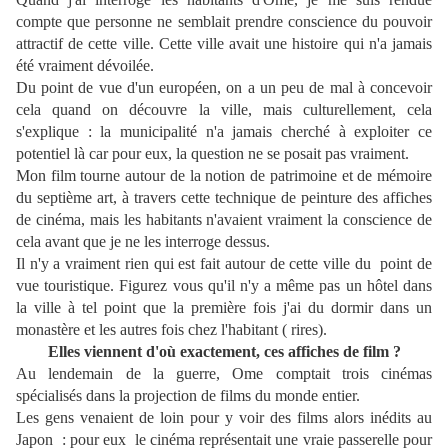
compte que personne ne semblait prendre conscience du pouvoir
attractif de cette ville.
Cette ville avait une histoire qui n'a jamais
été vraiment dévoilée.
Du point de vue d'un européen, on a un peu de mal à concevoir
cela quand on découvre la ville, mais culturellement, cela
s'explique : la municipalité
n'a jamais cherché à exploiter ce
potentiel là car pour eux, la question ne se posait pas vraiment.
Mon film tourne autour de la notion de patrimoine et de mémoire
du septième art, à travers cette technique de peinture des affiches
de cinéma, mais les habitants n'avaient vraiment la conscience de
cela avant que je ne les interroge dessus.
Il n'y a vraiment rien qui est fait autour de cette ville du point de
vue touristique.
Figurez vous qu'il n'y a même pas un hôtel dans
la ville à tel point que la première fois j'ai du dormir dans un
monastère et les autres fois chez l'habitant ( rires).
Elles viennent d'où exactement, ces affiches de film ?
Au lendemain de la guerre,
Ome comptait trois cinémas
spécialisés dans la projection de films du monde entier.
Les gens venaient de loin pour y voir des films alors inédits au
Japon : pour eux le cinéma représentait une vraie passerelle pour