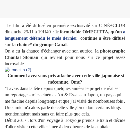
Le film a été diffusé en première exclusivité sur CINÉ+CLUB
dimanche 29/11 à 19H40 :
le formidable
OMECITTA, qu'on
a
longuement défendu le mois dernier
continue a être diffusé
sur la chaine* du groupe Canal.
On a eu la chance d'échanger avec son autrice,
la photographe
Chantal Stoman
qui revient pour nous sur ce projet assez
incroyable.
Comment avez vous pris attache avec cette ville japonaise si
méconnue, Ome?
"
J'avais dans la tête depuis quelques années le projet de réaliser
un reportage sur les cinémas Art & Essais
au Japon, un pays qui
me fascine depuis longtemps et que j'ai visité de nombreuses fois .
Une amie m'a alors parlé de cette ville ,Ome dont certains blogs
mentionnaient mais sans en faire plus que cela.
Début 2017 , lors d'un voyage à Tokyo je prends le train et décide
d'aller visiter cette ville située à deux heures de la capitale.