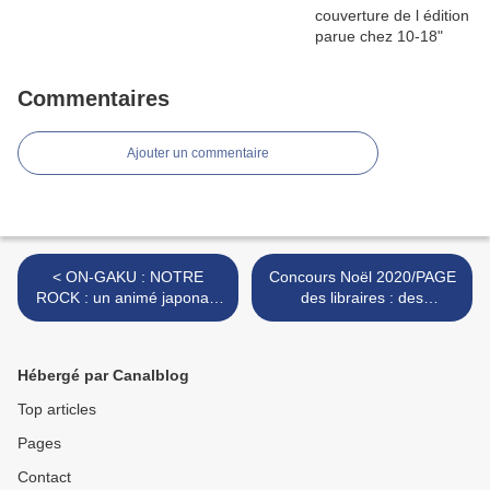
Commentaires
Ajouter un commentaire
< ON-GAKU : NOTRE
Concours Noël 2020/PAGE
ROCK : un animé japonais
des libraires : des
musical et déjanté
exemplaires et des goodies
à gagner !! >
Hébergé par Canalblog
Top articles
Pages
Contact