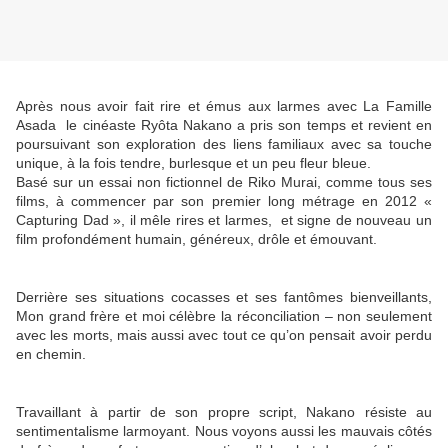
Après nous avoir fait rire et émus aux larmes avec La Famille
Asada le cinéaste Ryôta Nakano a pris son temps et revient en
poursuivant son exploration des liens familiaux avec sa touche
unique, à la fois tendre, burlesque et un peu fleur bleue.
Basé sur un essai non fictionnel de Riko Murai, comme tous ses
films, à commencer par son premier long métrage en 2012 «
Capturing Dad », il mêle rires et larmes, et signe de nouveau un
film profondément humain, généreux, drôle et émouvant.
Derrière ses situations cocasses et ses fantômes bienveillants,
Mon grand frère et moi célèbre la réconciliation – non seulement
avec les morts, mais aussi avec tout ce qu’on pensait avoir perdu
en chemin.
Travaillant à partir de son propre script, Nakano résiste au
sentimentalisme larmoyant. Nous voyons aussi les mauvais côtés