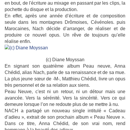
en bout, de l'écriture au mixage en passant par les clips, la
pochette du disque et la production.
En effet, après une année d’écriture et de composition
seule dans les montagnes Drômoises, Cévénoles. puis
Marocaines, Nach décide d’arranger, de réaliser et de
produire ce nouvel opus. Un rêve de toujours qu’elle
réalise enfin.
(c) Diane Moyssan
En signant son quatrième album Peau neuve, Anna
Chédid, alias Nach, parle de sa renaissance et de sa mue.
La plus jeune sœur de -M-, Matthieu Chédid, livre un opus
très personnel et de sa relation aux siens.
Peau Neuve, c'est ni un retour, ni un détour mais une
avancée. Vers la sérénité. Vers la sincérité. Vers ce qui
demeure lorsque l’on ne redoute plus de se mettre à nu.
NACH a partagé un nouveau single intitulé « Cadeau
d’adieu », extrait de son prochain album « Peau Neuve ».
Dans ce titre, Anna Chédid, de son vrai nom, rend
hommage à la beauté des adieux.