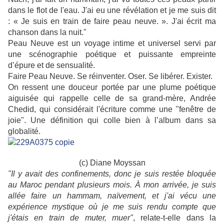
dans le flot de l'eau. J'ai eu une révélation et je me suis dit
: « Je suis en train de faire peau neuve. ». J'ai écrit ma
chanson dans la nuit."
Peau Neuve est un voyage intime et universel servi par
une scénographie poétique et puissante empreinte
d’épure et de sensualité.
Faire Peau Neuve. Se réinventer. Oser. Se libérer. Exister.
On ressent une douceur portée par une plume poétique
aiguisée qui rappelle celle de sa grand-mère, Andrée
Chedid, qui considérait l'écriture comme une "fenêtre de
joie". Une définition qui colle bien à l’album dans sa
globalité.
(c) Diane Moyssan
"Il y avait des confinements, donc je suis restée bloquée
au Maroc pendant plusieurs mois. À mon arrivée, je suis
allée faire un hammam, naïvement, et j'ai vécu une
expérience mystique où je me suis rendu compte que
j'étais en train de muter, muer"
, relate-t-elle dans la