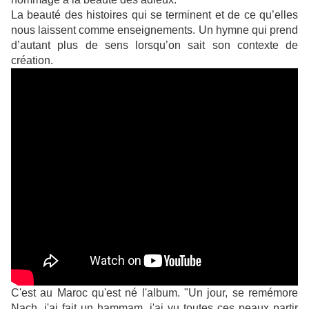
La beauté des histoires qui se terminent et de ce qu’elles
nous laissent comme enseignements. Un hymne qui prend
d’autant plus de sens lorsqu’on sait son contexte de
création.
C'est au Maroc qu'est né l'album. "Un jour, se remémore
Nach, j'ai fait un hammam, j'ai vu toutes ces peaux partir