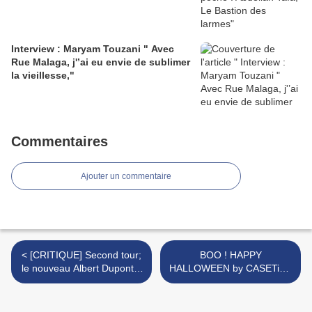
Interview : Maryam Touzani " Avec
Rue Malaga, j'’ai eu envie de sublimer
la vieillesse,"
Commentaires
Ajouter un commentaire
< [CRITIQUE] Second tour;
BOO ! HAPPY
le nouveau Albert Dupontel
HALLOWEEN by CASETiFY
vaut vraiment le coup!
>