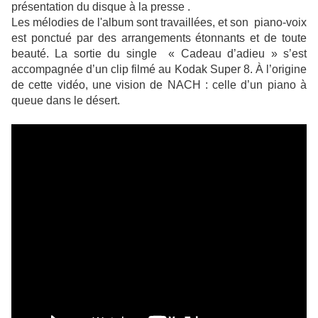
présentation du disque à la presse .
Les mélodies de l'album sont travaillées, et son piano-voix
est ponctué par des arrangements étonnants et de toute
beauté.
La sortie du single « Cadeau d’adieu » s’est
accompagnée d’un clip filmé au Kodak Super 8. À l’origine
de cette vidéo, une vision de NACH : celle d’un piano à
queue dans le désert.