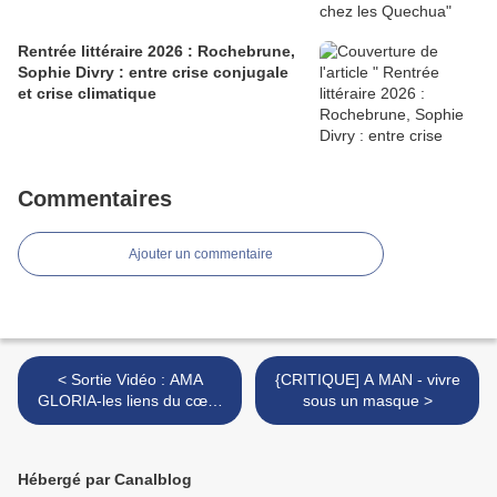
Rentrée littéraire 2026 : Rochebrune,
Sophie Divry : entre crise conjugale
et crise climatique
Commentaires
Ajouter un commentaire
< Sortie Vidéo : AMA
{CRITIQUE] A MAN - vivre
GLORIA-les liens du cœur
sous un masque >
plus fort que les liens du
sang ?
Hébergé par Canalblog