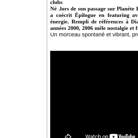
clubs
Né .lors de son passage sur Planète R
a coécrit Épilogue en featuring a
énergie. Rempli de références à Di
années 2000, 2006 mêle nostalgie et f
Un morceau spontané et vibrant, pr