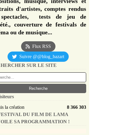
ositions, musique, interviews et
traits d'artistes, comptes rendus
spectacles, tests de jeu de
iété., couverture de festivals de
éma ou de musique...
Flux RSS
Suivre @@blog_bazart
HERCHER SUR LE SITE
isiteurs
s la création
8 366 303
FESTIVAL DU FILM DE LAMA
OILE SA PROGRAMMATION !