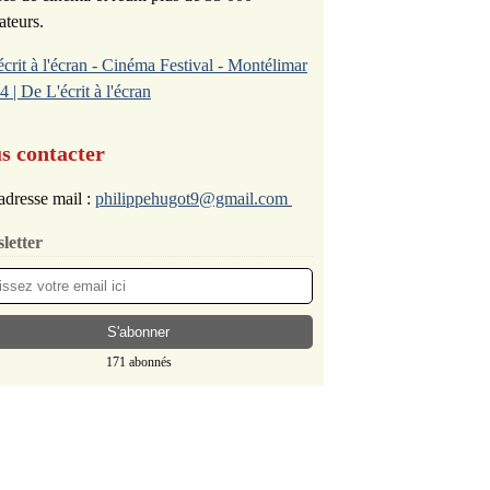
ateurs.
écrit à l'écran - Cinéma Festival - Montélimar
4 | De L'écrit à l'écran
s contacter
adresse mail :
philippehugot9@gmail.com
letter
171 abonnés