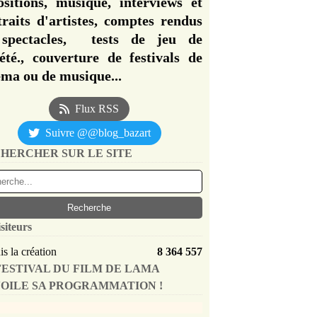
ositions, musique, interviews et
traits d'artistes, comptes rendus
spectacles, tests de jeu de
iété., couverture de festivals de
éma ou de musique...
Flux RSS
Suivre @@blog_bazart
HERCHER SUR LE SITE
siteurs
s la création
8 364 557
FESTIVAL DU FILM DE LAMA
OILE SA PROGRAMMATION !