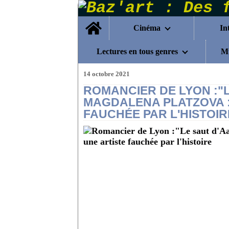
Home
Cinéma
In
Lectures en tous genres
Mu
14 octobre 2021
ROMANCIER DE LYON :"
MAGDALENA PLATZOVA :
FAUCHÉE PAR L'HISTOIR