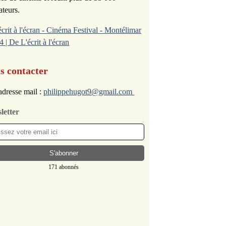
ateurs.
écrit à l'écran - Cinéma Festival - Montélimar
4 | De L'écrit à l'écran
s contacter
dresse mail :
philippehugot9@gmail.com
letter
171 abonnés