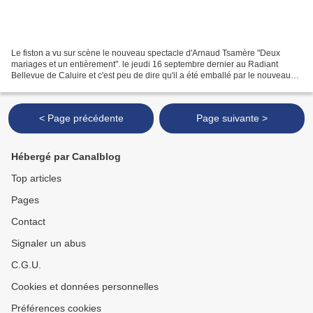
Le fiston a vu sur scène le nouveau spectacle d'Arnaud Tsamère "Deux
mariages et un entièrement". le jeudi 16 septembre dernier au Radiant
Bellevue de Caluire et c'est peu de dire qu'il a été emballé par le nouveau
seul en scène de son humoriste préféré....
< Page précédente
Page suivante >
Hébergé par Canalblog
Top articles
Pages
Contact
Signaler un abus
C.G.U.
Cookies et données personnelles
Préférences cookies