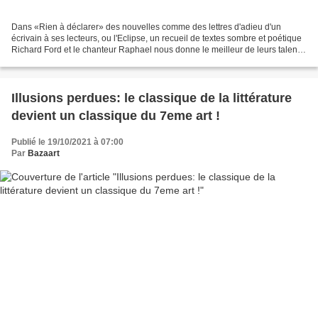
Dans «Rien à déclarer» des nouvelles comme des lettres d'adieu d'un
écrivain à ses lecteurs, ou l'Eclipse, un recueil de textes sombre et poétique
Richard Ford et le chanteur Raphael nous donne le meilleur de leurs talents
d'auteur de nouvelles . « Quand...
Illusions perdues: le classique de la littérature
devient un classique du 7eme art !
Publié le 19/10/2021 à 07:00
Par
Bazaart