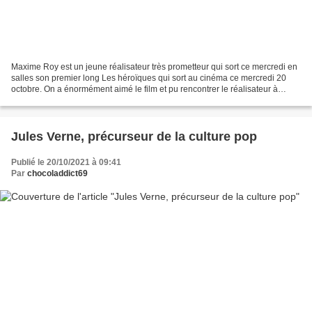
Maxime Roy est un jeune réalisateur très prometteur qui sort ce mercredi en
salles son premier long Les héroïques qui sort au cinéma ce mercredi 20
octobre. On a énormément aimé le film et pu rencontrer le réalisateur à
Montélimar lors du dernier festival...
Jules Verne, précurseur de la culture pop
Publié le 20/10/2021 à 09:41
Par
chocoladdict69