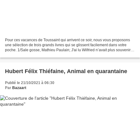
Pour ces vacances de Toussaint qui arrivent ce soir, nous vous proposons
une sélection de trois grands livres qui se glissent facilement dans votre
poche. 1/Sale gosse, Mathieu Paulain; J'ai lu Wilfried n’avait plus souvenir
de la dernière fois qu’il...
Hubert Félix Thiéfaine, Animal en quarantaine
Publié le 21/10/2021 à 06:30
Par
Bazaart