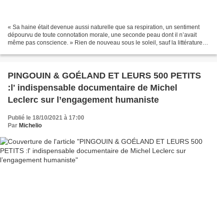
« Sa haine était devenue aussi naturelle que sa respiration, un sentiment
dépourvu de toute connotation morale, une seconde peau dont il n’avait
même pas conscience. » Rien de nouveau sous le soleil, sauf la littérature.
Le romancier espagnol José Manuel...
PINGOUIN & GOÉLAND ET LEURS 500 PETITS
:l' indispensable documentaire de Michel
Leclerc sur l’engagement humaniste
Publié le 18/10/2021 à 17:00
Par
Michelio