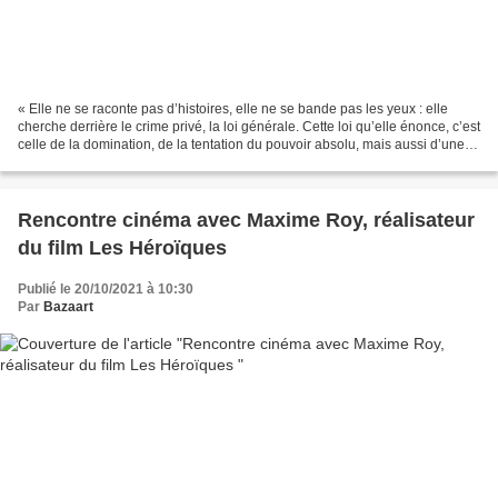
« Elle ne se raconte pas d’histoires, elle ne se bande pas les yeux : elle
cherche derrière le crime privé, la loi générale. Cette loi qu’elle énonce, c’est
celle de la domination, de la tentation du pouvoir absolu, mais aussi d’une «
fausse » révolte...
Rencontre cinéma avec Maxime Roy, réalisateur
du film Les Héroïques
Publié le 20/10/2021 à 10:30
Par
Bazaart