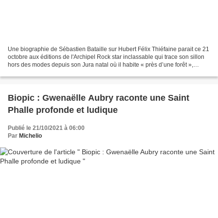
Une biographie de Sébastien Bataille sur Hubert Félix Thiéfaine parait ce 21
octobre aux éditions de l'Archipel Rock star inclassable qui trace son sillon
hors des modes depuis son Jura natal où il habite « près d’une forêt »,
Hubert-Félix Thiéfaine est...
Biopic : Gwenaëlle Aubry raconte une Saint
Phalle profonde et ludique
Publié le 21/10/2021 à 06:00
Par
Michelio