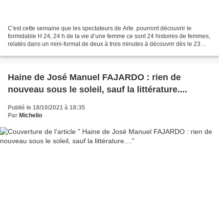
C'est cette semaine que les spectateurs de Arte. pourront découvrir le
formidable H 24, 24 h de la vie d’une femme ce sont 24 histoires de femmes,
relatés dans un mini-format de deux à trois minutes à découvrir dès le 23
octobre. H24 - 24 heures dans...
Haine de José Manuel FAJARDO : rien de
nouveau sous le soleil, sauf la littérature....
Publié le 18/10/2021 à 18:35
Par
Michelio