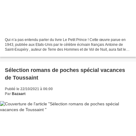
Qui n’a pas entendu parler du livre Le Petit Prince ! Cette œuvre parue en
1943, publiée aux Etats-Unis par le célèbre écrivain français Antoine de
Saint-Exupéry , auteur de Terre des Hommes et de Vol de Nuit, aura fait le
tour du monde. Revenons sur...
Sélection romans de poches spécial vacances
de Toussaint
Publié le 22/10/2021 à 06:00
Par
Bazaart