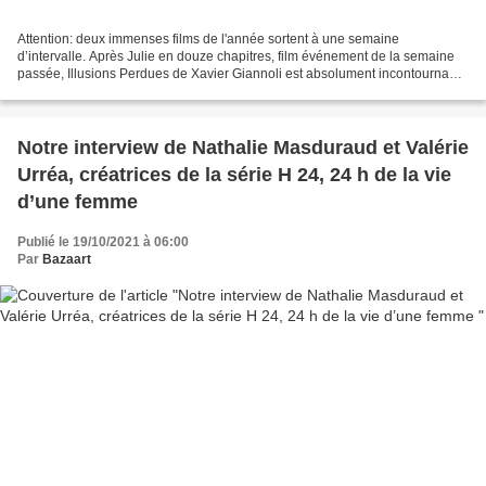
Attention: deux immenses films de l'année sortent à une semaine
d’intervalle. Après Julie en douze chapitres, film événement de la semaine
passée, Illusions Perdues de Xavier Giannoli est absolument incontournable
à bien des niveaux Il faut dire que le...
Notre interview de Nathalie Masduraud et Valérie
Urréa, créatrices de la série H 24, 24 h de la vie
d’une femme
Publié le 19/10/2021 à 06:00
Par
Bazaart