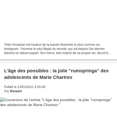
Théo Grosjean est l'auteur de la bande dessinée la plus connue sur
Instagram : l'homme le plus flippé du monde, qui est depuis l'an dernier
décliné en album papier. Son héros, très inspiré de sa propre vie, décrit tous
ces moments où il est particulièrement...
L'âge des possibles : la jolie "rumspringa" des
adolescents de Marie Chartres
Publié le 23/01/2021 à 05:00
Par
Bazaart