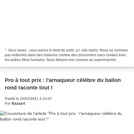
"- Vous savez , nous avons le droit de sortir, a t- elle repris. Nous ne sommes
pas enfermés dans des maisons comme des prisonniers sans contact avec
les autres êtres humains. Nous faisons nos courses au supermarché,
certains vont même au Mac Do. Seulement...
Pro à tout prix : l'arnaqueur célèbre du ballon
rond raconte tout !
Publié le 22/01/2021 à 23:07
Par
Bazaart