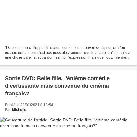
"D'accord, merci Peppe, ils étaient contents de pouvoir s'éclipser, on s'en
occupe demain, ce n'est pas possible vraiment, quelle affaire, on'a jamais vu
une chose pareille, et pardonnez moi l'expression mais quel foutu merdier,
vraiment quel foutu bordel...
Sortie DVD: Belle fille, l'énième comédie
divertissante mais convenue du cinéma
français?
Publié le 23/01/2021 à 18:54
Par
Michelio