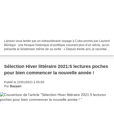
Laissez-vous tenter par un extraordinaire voyage à Cuba promis par Laurent
Bénégui : une fresque historique et politique couvrant plus d’un siècle, qu'on
présente le lendemain même de sa sortie : « Depuis trente ans, je racontais
des histoires, et je...
Sélection Hiver littéraire 2021:5 lectures poches
pour bien commencer la nouvelle année !
Publié le 22/01/2021 à 05:00
Par
Bazaart