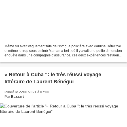
Même s'il avait vaguement tâté de l'intrigue policière avec Pauline Détective
et même le trop sous-estimé Maman a tort , où il y avait une petite dimension
enquête dans une compagnie d'assurance, ces deux expériences restaient
dans une veine soit très...
« Retour à Cuba ": le très réussi voyage
littéraire de Laurent Bénégui
Publié le 22/01/2021 à 07:00
Par
Bazaart