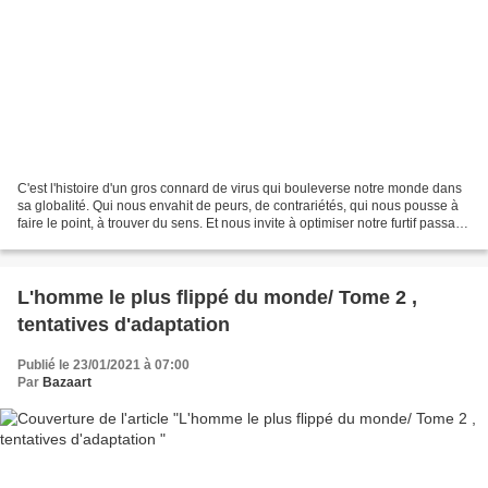
C'est l'histoire d'un gros connard de virus qui bouleverse notre monde dans
sa globalité. Qui nous envahit de peurs, de contrariétés, qui nous pousse à
faire le point, à trouver du sens. Et nous invite à optimiser notre furtif passage
sur terre avec le...
L'homme le plus flippé du monde/ Tome 2 ,
tentatives d'adaptation
Publié le 23/01/2021 à 07:00
Par
Bazaart