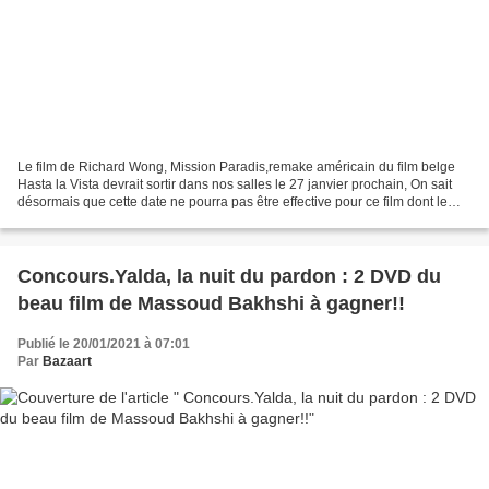
Le film de Richard Wong, Mission Paradis,remake américain du film belge
Hasta la Vista devrait sortir dans nos salles le 27 janvier prochain, On sait
désormais que cette date ne pourra pas être effective pour ce film dont le
titre original Come As You...
Concours.Yalda, la nuit du pardon : 2 DVD du
beau film de Massoud Bakhshi à gagner!!
Publié le 20/01/2021 à 07:01
Par
Bazaart