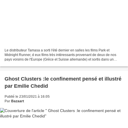
Le distributeur Tamasa a sorti l'été dernier en salles les films Park et
Midnight Runner, d eux films très intéressants provenant de deux de nos
pays voisins de l'Europe (Grèce et Suisse allemande) et sortis dans un
contexte peu évident pour les longs...
Ghost Clusters :le confinement pensé et illustré
par Emilie Chedid
Publié le 23/01/2021 à 16:05
Par
Bazaart