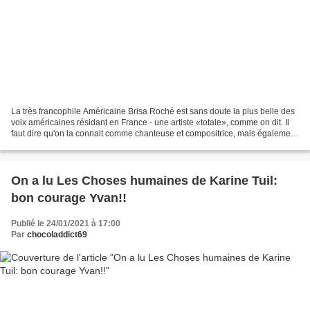
La très francophile Américaine Brisa Roché est sans doute la plus belle des
voix américaines résidant en France - une artiste «totale», comme on dit. Il
faut dire qu'on la connait comme chanteuse et compositrice, mais également
écrivain et peintre. Découverte...
On a lu Les Choses humaines de Karine Tuil:
bon courage Yvan!!
Publié le 24/01/2021 à 17:00
Par
chocoladdict69