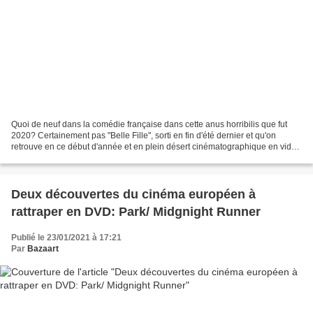
Quoi de neuf dans la comédie française dans cette anus horribilis que fut
2020? Certainement pas "Belle Fille", sorti en fin d'été dernier et qu'on
retrouve en ce début d'année et en plein désert cinématographique en vidéo
. Cette comédie réalisée par...
Deux découvertes du cinéma européen à
rattraper en DVD: Park/ Midgnight Runner
Publié le 23/01/2021 à 17:21
Par
Bazaart