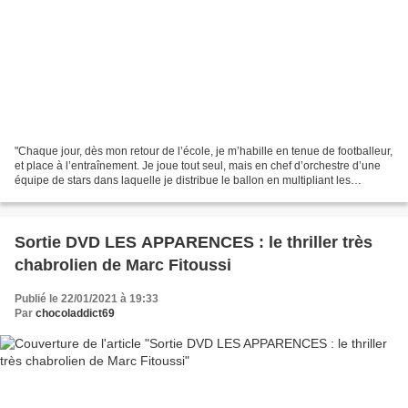
"Chaque jour, dès mon retour de l’école, je m’habille en tenue de footballeur,
et place à l’entraînement. Je joue tout seul, mais en chef d’orchestre d’une
équipe de stars dans laquelle je distribue le ballon en multipliant les
transversales entre deux...
Sortie DVD LES APPARENCES : le thriller très
chabrolien de Marc Fitoussi
Publié le 22/01/2021 à 19:33
Par
chocoladdict69