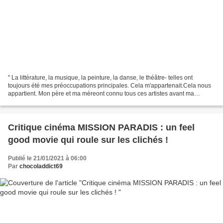
" La littérature, la musique, la peinture, la danse, le théâtre- telles ont
toujours été mes préoccupations principales. Cela m'appartenait.Cela nous
appartient. Mon père et ma mèreont connu tous ces artistes avant ma
naissance. Et la culture occidentale...
Critique cinéma MISSION PARADIS : un feel
good movie qui roule sur les clichés !
Publié le 21/01/2021 à 06:00
Par
chocoladdict69