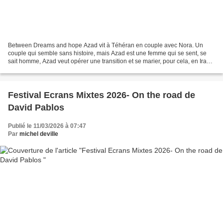
Between Dreams and hope Azad vit à Téhéran en couple avec Nora. Un
couple qui semble sans histoire, mais Azad est une femme qui se sent, se
sait homme, Azad veut opérer une transition et se marier, pour cela, en Iran,
une femme doit obtenir l'autorisation...
Festival Ecrans Mixtes 2026- On the road de
David Pablos
Publié le 11/03/2026 à 07:47
Par
michel deville