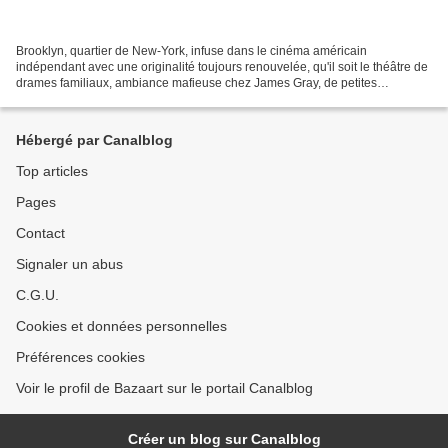
Brooklyn, quartier de New-York, infuse dans le cinéma américain
indépendant avec une originalité toujours renouvelée, qu'il soit le théâtre de
drames familiaux, ambiance mafieuse chez James Gray, de petites
comédies dramatiques branchées ou d'études de...
Hébergé par Canalblog
Top articles
Pages
Contact
Signaler un abus
C.G.U.
Cookies et données personnelles
Préférences cookies
Voir le profil de Bazaart sur le portail Canalblog
Créer un blog sur Canalblog