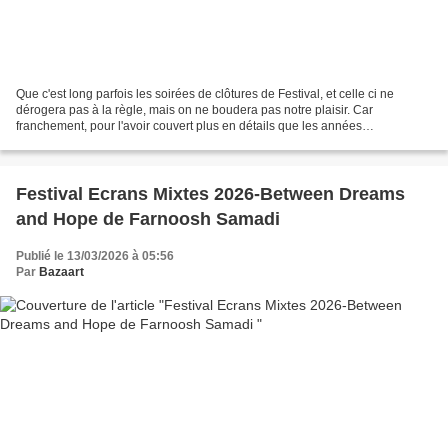
Que c'est long parfois les soirées de clôtures de Festival, et celle ci ne
dérogera pas à la règle, mais on ne boudera pas notre plaisir. Car
franchement, pour l'avoir couvert plus en détails que les années
précédentes, même si hélas on a pas pu voir...
Festival Ecrans Mixtes 2026-Between Dreams
and Hope de Farnoosh Samadi
Publié le 13/03/2026 à 05:56
Par
Bazaart