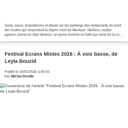
Sang, sueur, testostérone et diesel sur les parkings des restaurants du bord
des routes qui serpentent la région nord du Mexique. Muñeco, routier
aguerri, prend en stop Veneno, un jeune homme en fuite qui vend de la coke
et son corps aux routiers sur...
Festival Ecrans Mixtes 2026 : À voix basse, de
Leyla Bouzid
Publié le 10/03/2026 à 06:51
Par
Michel Deville