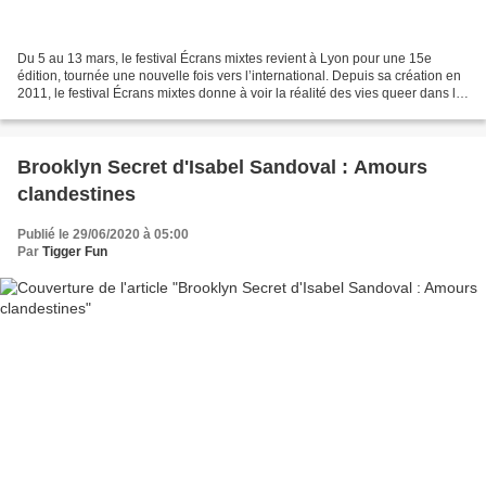
Du 5 au 13 mars, le festival Écrans mixtes revient à Lyon pour une 15e
édition, tournée une nouvelle fois vers l’international. Depuis sa création en
2011, le festival Écrans mixtes donne à voir la réalité des vies queer dans le
monde en mettant en lumière...
Brooklyn Secret d'Isabel Sandoval : Amours
clandestines
Publié le 29/06/2020 à 05:00
Par
Tigger Fun