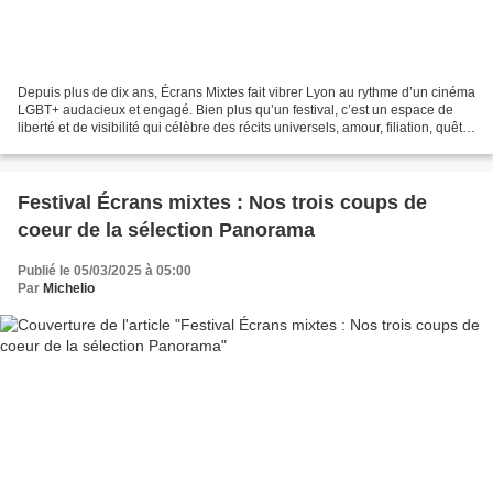
Depuis plus de dix ans, Écrans Mixtes fait vibrer Lyon au rythme d’un cinéma
LGBT+ audacieux et engagé. Bien plus qu’un festival, c’est un espace de
liberté et de visibilité qui célèbre des récits universels, amour, filiation, quête
de soi et met en lumière...
Festival Écrans mixtes : Nos trois coups de
coeur de la sélection Panorama
Publié le 05/03/2025 à 05:00
Par
Michelio