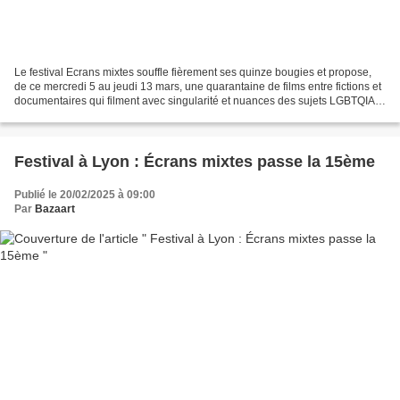
Le festival Ecrans mixtes souffle fièrement ses quinze bougies et propose,
de ce mercredi 5 au jeudi 13 mars, une quarantaine de films entre fictions et
documentaires qui filment avec singularité et nuances des sujets LGBTQIA
Avec sa programmation éclectique,...
Festival à Lyon : Écrans mixtes passe la 15ème
Publié le 20/02/2025 à 09:00
Par
Bazaart