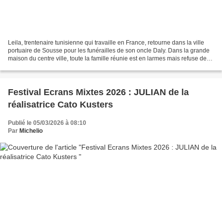
Leila, trentenaire tunisienne qui travaille en France, retourne dans la ville
portuaire de Sousse pour les funérailles de son oncle Daly. Dans la grande
maison du centre ville, toute la famille réunie est en larmes mais refuse de
s'interroger sur la mort...
Festival Ecrans Mixtes 2026 : JULIAN de la
réalisatrice Cato Kusters
Publié le 05/03/2026 à 08:10
Par
Michelio