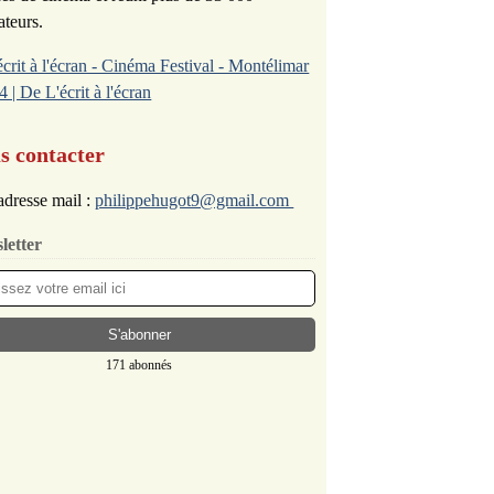
ateurs.
écrit à l'écran - Cinéma Festival - Montélimar
4 | De L'écrit à l'écran
s contacter
dresse mail :
philippehugot9@gmail.com
letter
171 abonnés