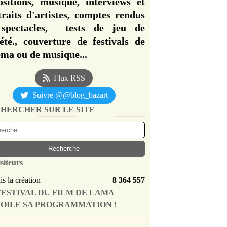
ositions, musique, interviews et
traits d'artistes, comptes rendus
spectacles, tests de jeu de
iété., couverture de festivals de
éma ou de musique...
Flux RSS
Suivre @@blog_bazart
HERCHER SUR LE SITE
siteurs
s la création
8 364 557
FESTIVAL DU FILM DE LAMA
OILE SA PROGRAMMATION !