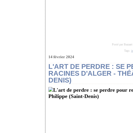
Posté par Bazaart
Tags:
i
14 février 2024
L'ART DE PERDRE : SE
RACINES D'ALGER - THÉ
DENIS)