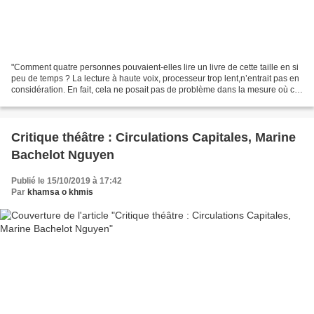
"Comment quatre personnes pouvaient-elles lire un livre de cette taille en si
peu de temps ? La lecture à haute voix, processeur trop lent,n’entrait pas en
considération. En fait, cela ne posait pas de problème dans la mesure où ce
n’était pas un volume...
Critique théâtre : Circulations Capitales, Marine
Bachelot Nguyen
Publié le 15/10/2019 à 17:42
Par
khamsa o khmis