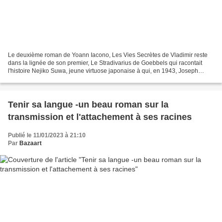
Le deuxième roman de Yoann Iacono, Les Vies Secrètes de Vladimir reste
dans la lignée de son premier, Le Stradivarius de Goebbels qui racontait
l'histoire Nejiko Suwa, jeune virtuose japonaise à qui, en 1943, Joseph
Goebbels offrait un Stradivarius pour...
Tenir sa langue -un beau roman sur la
transmission et l'attachement à ses racines
Publié le 11/01/2023 à 21:10
Par
Bazaart