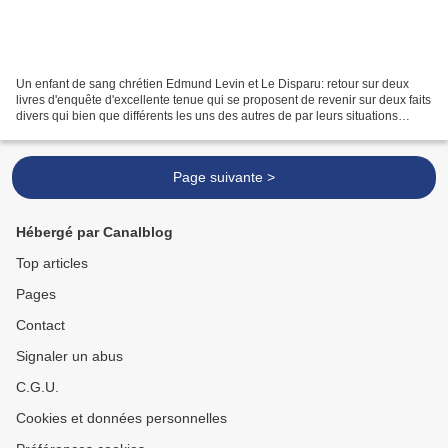
Un enfant de sang chrétien Edmund Levin et Le Disparu: retour sur deux
livres d'enquête d'excellente tenue qui se proposent de revenir sur deux faits
divers qui bien que différents les uns des autres de par leurs situations
géographiques et leurs chronlogiques,...
Page suivante >
Hébergé par Canalblog
Top articles
Pages
Contact
Signaler un abus
C.G.U.
Cookies et données personnelles