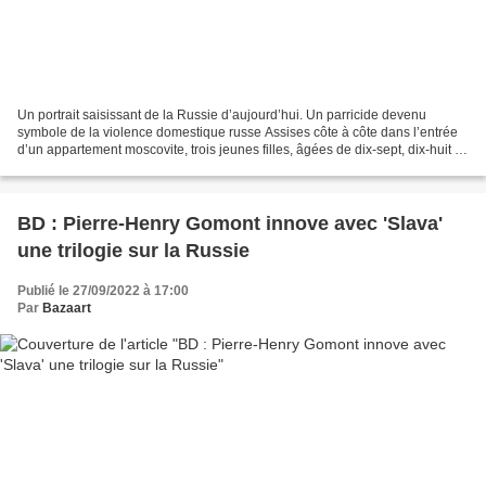
Un portrait saisissant de la Russie d’aujourd’hui. Un parricide devenu
symbole de la violence domestique russe Assises côte à côte dans l’entrée
d’un appartement moscovite, trois jeunes filles, âgées de dix-sept, dix-huit et
dix-neuf ans, attendent l’arrivée...
BD : Pierre-Henry Gomont innove avec 'Slava'
une trilogie sur la Russie
Publié le 27/09/2022 à 17:00
Par
Bazaart