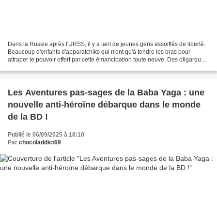
Dans la Russie après l'URSS, il y a tant de jeunes gens assoiffés de liberté.
Beaucoup d'enfants d'apparatchiks qui n'ont qu'à tendre les bras pour
attraper le pouvoir offert par cette émancipation toute neuve. Des oligarques
qui vont gagner beaucoup...
Les Aventures pas-sages de la Baba Yaga : une
nouvelle anti-héroïne débarque dans le monde
de la BD !
Publié le 06/09/2025 à 18:10
Par
chocoladdict69