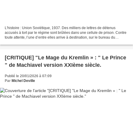
L'histoire : Union Soviétique, 1937. Des milliers de lettres de détenus
accusés à tort par le régime sont brûlées dans une cellule de prison. Contre
toute attente, l’une d’entre elles arrive à destination, sur le bureau du
procureur local fraichement...
[CRITIQUE] "Le Mage du Kremlin » : " Le Prince
" de Machiavel version XXIème siècle.
Publié le 20/01/2026 à 07:09
Par
Michel Deville