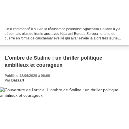
On a commencé à suivre la réalisatrice polonaise Agnieszka Holland il y a
désormais plus de trente ans, avec l'épatant Europa Europa , drame de
guerre en forme de cauchemar éveillé qui avait revélé la alors très jeune
JUlie Delpy. Depuis, la réalisatrice...
L'ombre de Staline : un thriller politique
ambitieux et courageux
Publié le 12/06/2020 à 06:00
Par
Bazaart