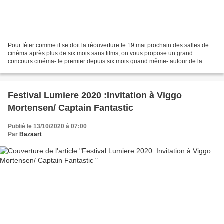
Pour fêter comme il se doit la réouverture le 19 mai prochain des salles de
cinéma après plus de six mois sans films, on vous propose un grand
concours cinéma- le premier depuis six mois quand même- autour de la
sortie en salles ce même 19 mai 2021 de...
Festival Lumiere 2020 :Invitation à Viggo
Mortensen/ Captain Fantastic
Publié le 13/10/2020 à 07:00
Par
Bazaart