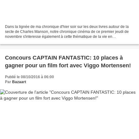
Dans la lignée de ma chronique d'hier soir sur les deux livres autour de la
secte de Charles Manson, notre chronique cinéma de ce premier jeudi de
novembre s'interesse également à cette thématique de la vie en
communauté et de la secte, même si celle...
Concours CAPTAIN FANTASTIC: 10 places à
gagner pour un film fort avec Viggo Mortensen!
Publié le 08/10/2016 à 06:00
Par
Bazaart