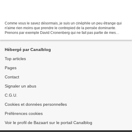
Comme vous le savez désormais, je suis un cinéphile un peu étrange qui
n'aime rien moins que prendre le contrepied de la pensée dominante.
Prenons par exemple David Cronenberg qui ne fait pas partie de mes
cinéastes préférés, loin de là, alors même qu'il...
Hébergé par Canalblog
Top articles
Pages
Contact
Signaler un abus
C.G.U.
Cookies et données personnelles
Préférences cookies
Voir le profil de Bazaart sur le portail Canalblog