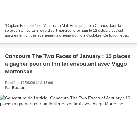
"Captain Fantastic" de l'Américain Matt Ross projeté à Cannes dans la
sélection Un certain regard sort mercredi prochain le 12 octobre et c'est
assurément un des évènements cinéma du mois d'octobre. Ce long métrage
américain raconte l'histoire d'une famille...
Concours The Two Faces of January : 10 places
à gagner pour un thriller envoutant avec Viggo
Mortensen
Publié le 13/06/2014 à 16:00
Par
Bazaart