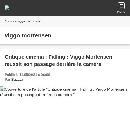
MENU
Accueil
» viggo mortensen
viggo mortensen
Critique cinéma : Falling : Viggo Mortensen
réussit son passage derrière la caméra
Publié le 11/05/2021 à 06:00
Par
Bazaart