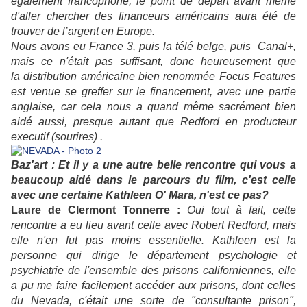
également francophone, le point de départ avant même
d'aller chercher des financeurs américains aura été de
trouver de l’argent en Europe.
Nous avons eu France 3, puis la télé belge, puis Canal+,
mais ce n'était pas suffisant, donc heureusement que
la distribution américaine bien renommée Focus Features
est venue se greffer sur le financement, avec une partie
anglaise, car cela nous a quand même sacrément bien
aidé aussi, presque autant que Redford en producteur
executif (sourires) .
Baz'art : Et il y a une autre belle rencontre qui vous a
beaucoup aidé dans le parcours du film, c'est celle
avec une certaine Kathleen O' Mara, n'est ce pas?
Laure de Clermont Tonnerre :
Oui tout à fait, cette
rencontre a eu lieu avant celle avec Robert Redford, mais
elle n'en fut pas moins essentielle. Kathleen est la
personne qui dirige le département psychologie et
psychiatrie de l'ensemble des prisons californiennes, elle
a pu me faire facilement accéder aux prisons, dont celles
du Nevada, c'était une sorte de "consultante prison",