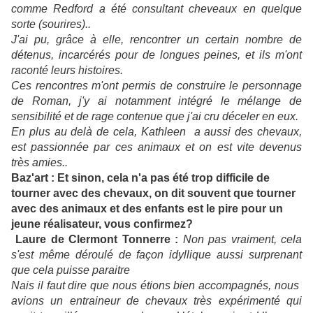
comme Redford a été consultant cheveaux en quelque
sorte (sourires)..
J'ai pu, grâce à elle, rencontrer un certain nombre de
détenus, incarcérés pour de longues peines, et ils m'ont
raconté leurs histoires.
Ces rencontres m'ont permis de construire le personnage
de Roman, j'y ai notamment intégré le mélange de
sensibilité et de rage contenue que j'ai cru déceler en eux.
En plus au delà de cela, Kathleen a aussi des chevaux,
est passionnée par ces animaux et on est vite devenus
très amies..
Baz'art : Et sinon, cela n'a pas été trop difficile de
tourner avec des chevaux, on dit souvent que tourner
avec des animaux et des enfants est le pire pour un
jeune réalisateur, vous confirmez?
Laure de Clermont Tonnerre :
Non pas vraiment, cela
s'est même déroulé de façon idyllique aussi surprenant
que cela puisse paraitre
Nais il faut dire que nous étions bien accompagnés, nous
avions un entraineur de chevaux très expérimenté qui