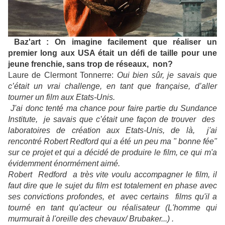
Baz'art : On imagine facilement que réaliser un
premier long aux USA était un défi de taille pour une
jeune frenchie, sans trop de réseaux, non?
Laure de Clermont Tonnerre:
Oui bien sûr, je savais que
c’était un vrai challenge, en tant que française, d’aller
tourner un film aux Etats-Unis.
J'ai donc tenté ma chance pour faire partie du Sundance
Institute, je savais que c’était une façon de trouver des
laboratoires de création aux Etats-Unis, de là, j'ai
rencontré Robert Redford qui a été un peu ma " bonne fée"
sur ce projet et qui a décidé de produire le film, ce qui m'a
évidemment énormément aimé.
Robert Redford a très vite voulu accompagner le film, il
faut dire que le sujet du film est totalement en phase avec
ses convictions profondes, et avec certains films qu'il a
tourné en tant qu'acteur ou réalisateur (
L'homme qui
murmurait à l'oreille des chevaux/ Brubaker...) .