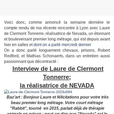
Voici donc, comme annoncé la semaine dernière le
compte rendu de ma récente rencontre à Lyon avec Laure
de Clermont Tonnerre, réalisatrice de Nevada, un étonnant
et bouleversant premier long métrage, qui est depuis avant
hier en salles
et dont on a parlé mercredi dernier
On a donc parlé longuement chevaux, prisons, Robert
Redford, et Mathias Schonaerts, dans un entretien aussi
passionnant que décontracté :
Interview de Laure de Clermont
Tonnerre;
la réalisatrice de NEVADA
Baz'art : Bonjour Laure et félicitations pour votre très
beau premier long métrage.
Votre court métrage
"Rabbit", tourné en 2015, parlait déjà de thérapie
animale en prison : peut-on dire que "Nevada" est le