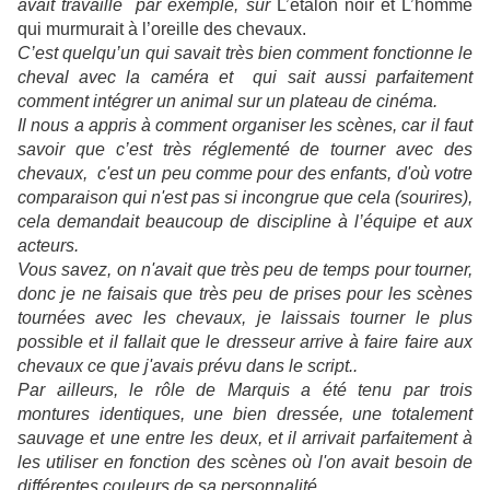
avait travaillé par exemple, sur
L’étalon noir et L’homme
qui murmurait à l’oreille des chevaux.
C’est quelqu’un qui savait très bien comment fonctionne le
cheval avec la caméra et qui sait aussi parfaitement
comment intégrer un animal sur un plateau de cinéma.
Il nous a appris à comment organiser les scènes, car il faut
savoir que c’est très réglementé de tourner avec des
chevaux, c'est un peu comme pour des enfants, d'où votre
comparaison qui n'est pas si incongrue que cela (sourires),
cela
demandait beaucoup de discipline à l’équipe et aux
acteurs.
Vous savez, on n'avait que très peu de temps pour tourner,
donc je ne faisais que très peu de prises pour les scènes
tournées avec les chevaux, je laissais tourner le plus
possible et il fallait que le dresseur arrive à faire faire aux
chevaux ce que j'avais prévu dans le script..
Par ailleurs, le rôle de Marquis a été tenu par trois
montures identiques, une bien dressée, une totalement
sauvage et une entre les deux, et il arrivait parfaitement à
les utiliser en fonction des scènes où l'on avait besoin de
différentes couleurs de sa personnalité.