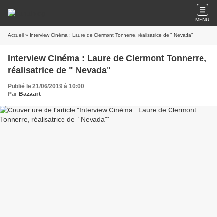
MENU
Accueil
» Interview Cinéma : Laure de Clermont Tonnerre, réalisatrice de " Nevada"
Interview Cinéma : Laure de Clermont Tonnerre,
réalisatrice de " Nevada"
Publié le 21/06/2019 à 10:00
Par
Bazaart