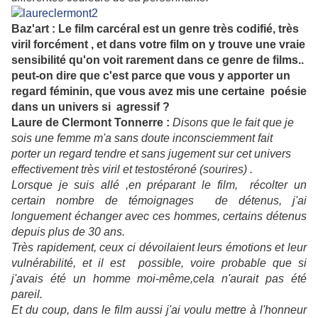
Baz'art : Le film carcéral est un genre très codifié, très
viril forcément , et dans votre film on y trouve une vraie
sensibilité qu'on voit rarement dans ce genre de films..
peut-on dire que c'est parce que vous y apporter un
regard féminin, que vous avez mis une certaine poésie
dans un univers si agressif ?
Laure de Clermont Tonnerre :
Disons que le fait que je
sois une femme m'a sans doute inconsciemment fait
porter un regard tendre et sans jugement sur cet univers
effectivement très viril et testostéroné (sourires) .
Lorsque je suis allé ,en préparant le film, récolter un
certain nombre de témoignages de détenus, j'ai
longuement échanger avec ces hommes, certains détenus
depuis plus de 30 ans.
Très rapidement, ceux ci dévoilaient leurs émotions et leur
vulnérabilité, et il est possible, voire probable que si
j'avais été un homme moi-même,cela n'aurait pas été
pareil.
Et du coup, dans le film aussi j'ai voulu mettre à l'honneur