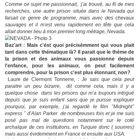
Comme ce sujet me passionnait, j'ai trouvé, au fil de mes
recherches, une autre prison située dans le Nevada qui
faisait ce genre de programme, mais avec des chevaux
sauvages et il m'est venu rapidement en tête que cela
allait donner lieu à mon premier long métrage, Nevada.
Baz'art :
Mais c'ést quoi précisémment qui vous plait
tant dans cette thématique là? Il parait que le thème de
la prison et des animaux vous passionne depuis
l'enfance, pour les animaux, on peut facilement
comprendre, pour la prison c'est plus étonnant, non?
Laure de Clermont Tonnerre, :
Je sais que cela peut
paraitre un peu bizarre, dit comme cela, mais il y a
quelque chose dans les prisons qui m’a toujours intrigué
depuis que je suis enfant sans que je puisse expliquer
pourquoi, par exemple, j'ai regardé le film "Midnight"
express " d'Alan Parker de nombreuses fois et je me suis
posé pas mal de questions notamment sur le coté
archaïque de ces institutions, en Turquie donc ( sourires)
mais aussi évidemment en France et ensuite aux USA.