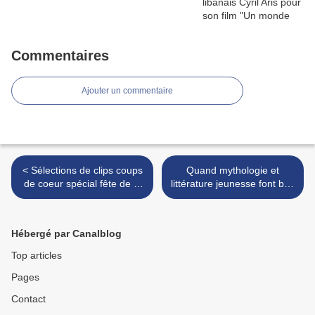
Commentaires
Ajouter un commentaire
< Sélections de clips coups
Quand mythologie et
de coeur spécial fête de la
littérature jeunesse font bon
musique 2019
ménage >
Hébergé par Canalblog
Top articles
Pages
Contact