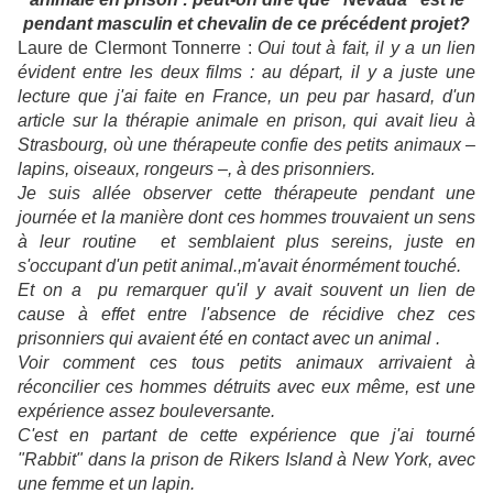
pendant masculin et chevalin de ce précédent projet?
Laure de Clermont Tonnerre :
Oui tout à fait, il y a un lien
évident entre les deux films : au départ, il y a juste une
lecture que j'ai faite en France, un peu par hasard, d'un
article sur la thérapie animale en prison, qui avait lieu à
Strasbourg, où une thérapeute confie des petits animaux –
lapins, oiseaux, rongeurs –, à des prisonniers.
Je suis allée observer cette thérapeute pendant une
journée et la manière dont ces hommes trouvaient un sens
à leur routine et semblaient plus sereins, juste en
s'occupant d'un petit animal.,m'avait énormément touché.
Et on a pu remarquer qu'il y avait souvent un lien de
cause à effet entre l'absence de récidive chez ces
prisonniers qui avaient été en contact avec un animal .
Voir comment ces tous petits animaux arrivaient à
réconcilier ces hommes détruits avec eux même, est une
expérience assez bouleversante.
C'est en partant de cette expérience que j'ai tourné
"Rabbit" dans la prison de Rikers Island à New York, avec
une femme et un lapin.