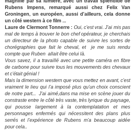
magnifié par sa lumière, avec un travail splendide de
Rubens Impens, remarqué aussi chez Felix Van
Groningen, un européen, aussi d'ailleurs, cela donne
un côté western à ce film ...
Laure de Clermont Tonnerre :
Oui, c'est vrai. J'ai mis pas
mal de temps à trouver le bon chef opérateur, je cherchais
un directeur de la photo capable de suivre les sortes de
chorégraphies que fait le cheval, et je me suis rendu
compte que Ruben allait être celui là.
Vous savez, il a travaillé avec une petite caméra en fibre
de carbone pour suivre tous les mouvements des chevaux
et c'était génial !
Mais la dimension western que vous mettez en avant, c'est
vraiment le lieu qui l'a imposé plus qu'un choix conscient
de notre part... J'ai aimé,dans ma mise en scène jouer du
constraste entre le côté très vaste, très lyrique du paysage,
qui pousse largement à la contemplatation et mes
personnages enfermés qui nécessitent des plans plus
serrés et l'expérience de Rubens m'a beaucoup aidée
pour cela..