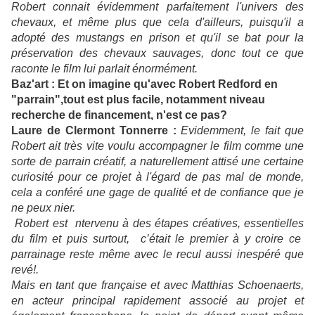
Robert connait évidemment parfaitement l'univers des
chevaux, et même plus que cela d'ailleurs, puisqu'il a
adopté des mustangs en prison et qu'il se bat pour la
préservation des chevaux sauvages, donc tout ce que
raconte le film lui parlait énormément.
Baz'art :
Et on imagine qu'avec Robert Redford en
"parrain",tout est plus facile, notamment niveau
recherche de financement, n'est ce pas?
Laure de Clermont Tonnerre :
Evidemment, le fait que
Robert ait très vite voulu accompagner le film comme une
sorte de parrain créatif, a naturellement attisé une certaine
curiosité pour ce projet à l'égard de pas mal de monde,
cela a conféré une gage de qualité et de confiance que je
ne peux nier.
Robert est ntervenu à des étapes créatives, essentielles
du film et puis surtout, c’était le premier à y croire ce
parrainage reste même avec le recul aussi inespéré que
revé!.
Mais en tant que française et avec Matthias Schoenaerts,
en acteur principal rapidement associé au projet et