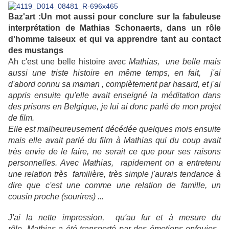
Baz'art :Un mot aussi pour conclure sur la fabuleuse
interprétation de Mathias Schonaerts, dans un rôle
d'homme taiseux et qui va apprendre tant au contact
des mustangs
Ah c'est une belle histoire avec
Mathias, une belle mais
aussi une triste histoire en même temps, en fait, j'ai
d'abord connu sa maman , complètement par hasard, et j'ai
appris ensuite qu'elle avait enseigné la méditation dans
des prisons en Belgique, je lui ai donc parlé de mon projet
de film.
Elle est malheureusement décédée quelques mois ensuite
mais elle avait parlé du film à Mathias qui du coup avait
très envie de le faire, ne serait ce que pour ses raisons
personnelles. Avec Mathias, rapidement on a entretenu
une relation très familière, très simple j'aurais tendance à
dire que c'est une comme une relation de famille, un
cousin proche (sourires) ...
J'ai la nette impression, qu'au fur et à mesure du
rôle, Mathias a été transporté par des émotions enfouies,