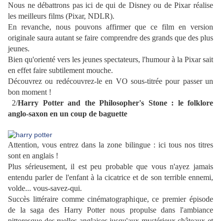
Nous ne débattrons pas ici de qui de Disney ou de Pixar réalise
les meilleurs films (Pixar, NDLR).
En revanche, nous pouvons affirmer que ce film en version
originale saura autant se faire comprendre des grands que des plus
jeunes.
Bien qu'orienté vers les jeunes spectateurs, l'humour à la Pixar sait
en effet faire subtilement mouche.
Découvrez ou redécouvrez-le en VO sous-titrée pour passer un
bon moment !
2/
Harry Potter and the Philosopher's Stone : le folklore
anglo-saxon en un coup de baguette
Attention, vous entrez dans la zone bilingue : ici tous nos titres
sont en anglais !
Plus sérieusement, il est peu probable que vous n'ayez jamais
entendu parler de l'enfant à la cicatrice et de son terrible ennemi,
volde... vous-savez-qui.
Succès littéraire comme cinématographique, ce premier épisode
de la saga des Harry Potter nous propulse dans l'ambiance
pittoresque des ruelles anglaises jusqu'aux mystérieux châteaux et