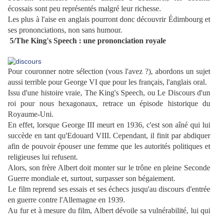
écossais sont peu représentés malgré leur richesse.
Les plus à l'aise en anglais pourront donc découvrir Édimbourg et
ses prononciations, non sans humour.
5/The King's Speech : une prononciation royale
Pour couronner notre sélection (vous l'avez ?), abordons un sujet
aussi terrible pour George VI que pour les français, l'anglais oral.
Issu d'une histoire vraie, The King's Speech, ou Le Discours d'un
roi pour nous hexagonaux, retrace un épisode historique du
Royaume-Uni.
En effet, lorsque George III meurt en 1936, c'est son aîné qui lui
succède en tant qu'Edouard VIII. Cependant, il finit par abdiquer
afin de pouvoir épouser une femme que les autorités politiques et
religieuses lui refusent.
Alors, son frère Albert doit monter sur le trône en pleine Seconde
Guerre mondiale et, surtout, surpasser son bégaiement.
Le film reprend ses essais et ses échecs jusqu'au discours d'entrée
en guerre contre l'Allemagne en 1939.
Au fur et à mesure du film, Albert dévoile sa vulnérabilité, lui qui