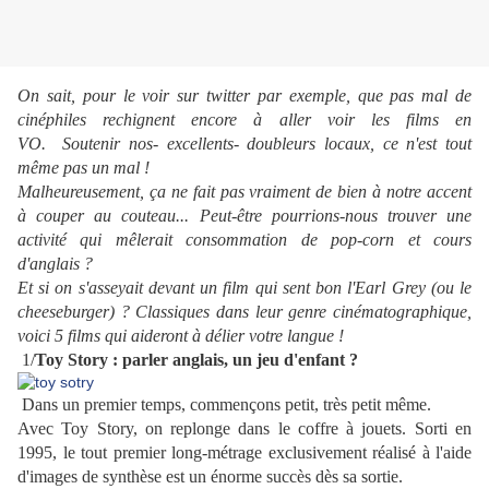
On sait, pour le voir sur twitter par exemple, que pas mal de
cinéphiles rechignent encore à aller voir les films en
VO.
Soutenir nos- excellents- doubleurs locaux, ce n'est tout
même pas un mal !
Malheureusement, ça ne fait pas vraiment de bien à notre accent
à couper au couteau...
Peut-être pourrions-nous trouver une
activité qui mêlerait consommation de pop-corn et cours
d'anglais ?
Et si on s'asseyait devant un film qui sent bon l'Earl Grey (ou le
cheeseburger) ?
Classiques dans leur genre cinématographique,
voici 5 films qui aideront à délier votre langue !
1/
Toy Story : parler anglais, un jeu d'enfant ?
Dans un premier temps, commençons petit, très petit même.
Avec Toy Story, on replonge dans le coffre à jouets. Sorti en
1995, le tout premier long-métrage exclusivement réalisé à l'aide
d'images de synthèse est un énorme succès dès sa sortie.