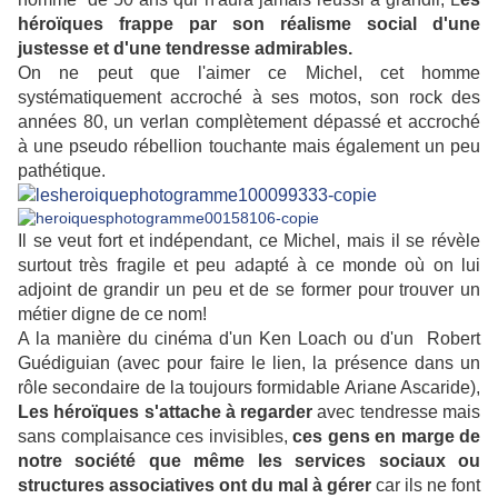
héroïques frappe par son réalisme social d'une
justesse et d'une tendresse admirables.
On ne peut que l'aimer ce Michel, cet homme
systématiquement accroché à ses motos, son rock des
années 80, un verlan complètement dépassé et accroché
à une pseudo rébellion touchante mais également un peu
pathétique.
Il se veut fort et indépendant, ce Michel, mais il se révèle
surtout très fragile et peu adapté à ce monde où on lui
adjoint de grandir un peu et de se former pour trouver un
métier digne de ce nom!
A la manière du cinéma d'un Ken Loach ou d'un Robert
Guédiguian (avec pour faire le lien, la présence dans un
rôle secondaire de la toujours formidable Ariane Ascaride),
Les héroïques s'attache à regarder
avec tendresse mais
sans complaisance ces invisibles,
ces gens en marge de
notre société que même les services sociaux ou
structures associatives ont du mal à gérer
car ils ne font