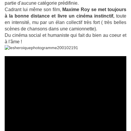
partie d'aucune catégorie prédifinie.
Cadrant lui même son film,
Maxime Roy se met toujours
à la bonne distance et livre un cinéma instinctif,
toute
en intensité, mu par un élan collectif très fort ( très belles
scènes de chansons dans une camionnette).
Du cinéma social et humaniste qui fait du bien au coeur et
à l'âme !