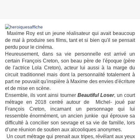
Maxime Roy est un jeune réalisateur qui avait beaucoup
de mal à produire ses films, tant et si bien qu'il se pensait
perdu pour le cinéma.
Heureusement, dans sa vie personnelle est arrivé un
certain François Creton, son beau père de l'époque (père
de l'actrice Lola Creton), acteur lui aussi à la marge du
circuit traditionnel mais dont la personnalité totalement à
part ne pouvaiit qu'inspière à Maxime des envies d'écriture
et de mise en scène.
Ensemble, ils vont ainsi tourner
Beautiful Loser
, un court
métrage en 2018 centré autour de Michel- joué par
François Creton, incarnant un personnage qui lui
ressemble énormément, un ancien junkie qui éprouve sa
difficulté à concilier son sevrage et sa vie de famille, lors
d’une réunion de soutien aux alcooliques anonymes.
Un court métrage qui prenait aux tripes, révélant aux yeux