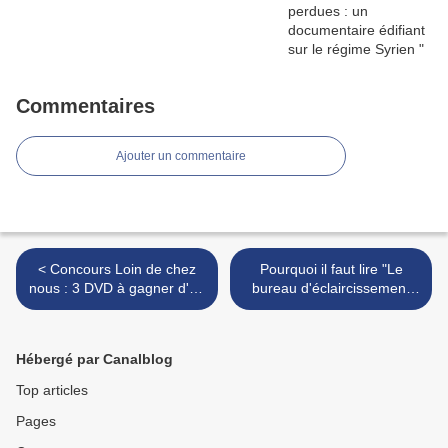
Commentaires
Ajouter un commentaire
< Concours Loin de chez
Pourquoi il faut lire "Le
nous : 3 DVD à gagner d'un
bureau d'éclaircissement
beau documentaire sur l'exil
des destins"? . >
Hébergé par Canalblog
Top articles
Pages