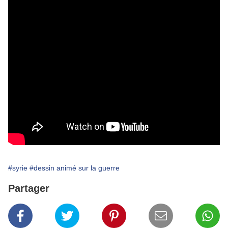
#syrie
#dessin animé sur la guerre
Partager