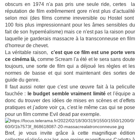
obscurs en 1974 n'a pas pris une seule ride, certes la
réputation de film extrêmement gore n'est plus d'actualité
selon moi (des films comme irreversible ou Hostel sont
100 fois plus impressionnant pour les âmes sensibles du
fait de son hyperréalisme) mais ce n'est pas la raison pour
laquelle je garderais massacre à la transconneuse en film
d'horreur de chevet.
La véritable raison,
c'est que ce film est une porte vers
ce cinéma là,
comme Scream l'a été et le sera sans doute
toujours, une sorte de film qui a déjoué les règles et les
normes de basse et qui sont maintenant des sortes de
guide du genre.
Il faut aussi noter que c'est une œuvre fait à la peliculle
fauchée :
le budget semble vraiment limité
et l'équipe a
donc du trouver des idées de mises en scènes et d'effets
pratiques et j'adore voir ça, c'est le même cas qui se pose
pour un film comme Evil dead par exemple.
Bref, je vous invite grâce à cette magnifique édition
collector réalisée par les non moins magnifiques Carlotta à