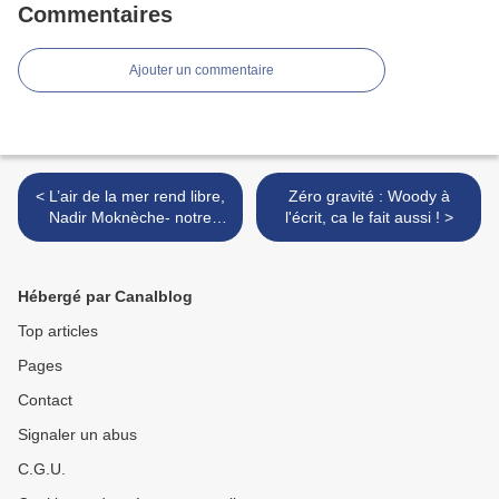
Commentaires
Ajouter un commentaire
< L’air de la mer rend libre,
Zéro gravité : Woody à
Nadir Moknèche- notre
l'écrit, ca le fait aussi ! >
critique
Hébergé par Canalblog
Top articles
Pages
Contact
Signaler un abus
C.G.U.