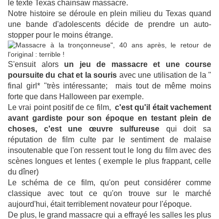
le texte Texas chainsaw massacre.
Notre histoire se déroule en plein milieu du Texas quand
une bande d'adolescents décide de prendre un auto-
stopper pour le moins étrange.
S'ensuit alors
un jeu de massacre et une course
poursuite du chat et la souris
avec une utilisation de la "
final girl* "très intéressante; mais tout de même moins
forte que dans Halloween par exemple.
Le vrai point positif de ce film,
c'est qu'il était vachement
avant gardiste pour son époque en testant plein de
choses, c'est une œuvre sulfureuse
qui doit sa
réputation de film culte par le sentiment de malaise
insoutenable que l'on ressent tout le long du film avec des
scènes longues et lentes ( exemple le plus frappant, celle
du dîner)
Le schéma de ce film, qu'on peut considérer comme
classique avec tout ce qu'on trouve sur le marché
aujourd'hui, était terriblement novateur pour l'époque.
De plus, le grand massacre qui a effrayé les salles les plus