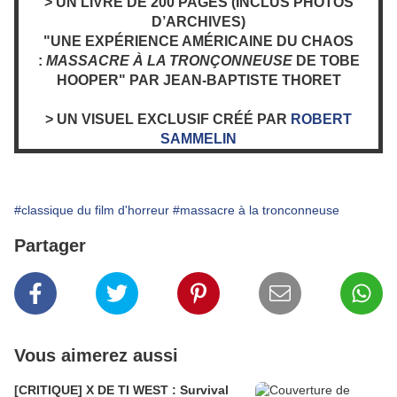
> UN LIVRE DE 200 PAGES (INCLUS PHOTOS
D’ARCHIVES)
"UNE EXPÉRIENCE AMÉRICAINE DU CHAOS
:
MASSACRE À LA TRONÇONNEUSE
DE TOBE
HOOPER" PAR JEAN-BAPTISTE THORET
> UN VISUEL EXCLUSIF CRÉÉ PAR
ROBERT
SAMMELIN
#classique du film d'horreur
#massacre à la tronconneuse
Partager
Vous aimerez aussi
[CRITIQUE] X DE TI WEST : Survival