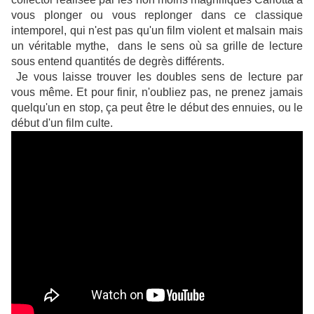
vous plonger ou vous replonger dans ce classique
intemporel, qui n'est pas qu'un film violent et malsain mais
un véritable mythe, dans le sens où sa grille de lecture
sous entend quantités de degrès différents.
Je vous laisse trouver les doubles sens de lecture par
vous même.
Et pour finir, n'oubliez pas, ne prenez jamais
quelqu'un en stop, ça peut être le début des ennuies, ou le
début d'un film culte.