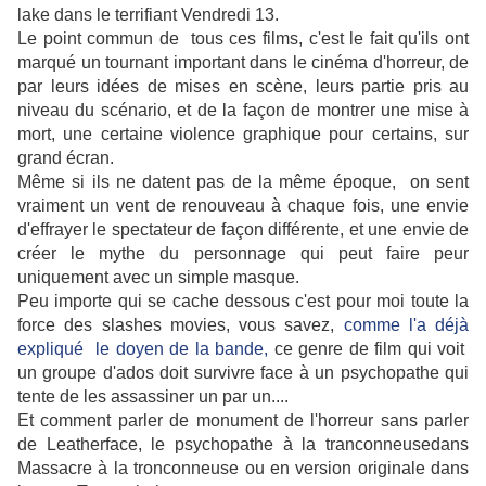
lake dans le terrifiant Vendredi 13.
Le point commun de tous ces films, c'est le fait qu'ils ont
marqué un tournant important dans le cinéma d'horreur, de
par leurs idées de mises en scène, leurs partie pris au
niveau du scénario, et de la façon de montrer une mise à
mort, une certaine violence graphique pour certains, sur
grand écran.
Même si ils ne datent pas de la même époque, on sent
vraiment un vent de renouveau à chaque fois, une envie
d'effrayer le spectateur de façon différente, et une envie de
créer le mythe du personnage qui peut faire peur
uniquement avec un simple masque.
Peu importe qui se cache dessous c'est pour moi toute la
force des slashes movies, vous savez,
comme l'a déjà
expliqué le doyen de la bande,
ce genre de film qui voit
un groupe d'ados doit survivre face à un psychopathe qui
tente de les assassiner un par un....
Et comment parler de monument de l'horreur sans parler
de Leatherface, le psychopathe à la tranconneusedans
Massacre à la tronconneuse ou en version originale dans