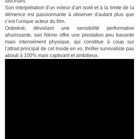
fascinant.
Son interprétation d'un voleur d'art isolé et à la limite de la
démence est passionnante à observer d'autant plus que
c'est l'
unique acteur du film.
Oobstiné, dévoilant une sensibilité performative
ahurissante, son Némo offre une prestation peu bavarde
mais intensément physique, qui constitue à coup sur
l'attrait principal de cet Inside en vo, thriller survivaliste pas
abouti à 100% mais captivant et ambitieux.