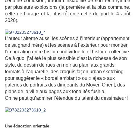
certaine confusion, traduit l’instabilité de son récit rythmé
par plusieurs explosions (la première et la plus commune,
celle de l’orage et la plus récente celle du port le 4 août
2020).
L’auteur alterne aussi les scènes à l’intérieur (appartement
de sa grand mère) et les scènes à l’extérieur pour montrer
l’imbrication entre histoire individuelle et histoire collective.
Ce à quoi j’ai été le plus sensible c’est la richesse de son
style, du dessin de rues en noir au plan, aux grands
formats à l’aquarelle, des croquis façon urban sketching
pour suggérer le « bordel ambiant » ou « ajaa » aux
galeries de portraits des dirigeants du Moyen Orient, des
plans de la ville aux pages aux tonalités fushia.
On ne peut qu’admirer l’étendue du talent du dessinateur !
Une éducation orientale