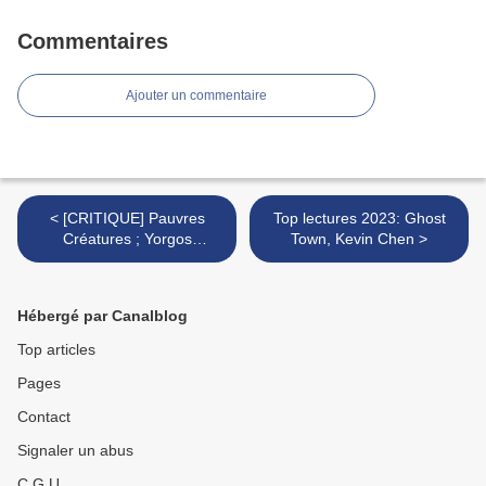
Commentaires
Ajouter un commentaire
< [CRITIQUE] Pauvres
Top lectures 2023: Ghost
Créatures ; Yorgos
Town, Kevin Chen >
Lanthimos, gothique et
déjanté.
Hébergé par Canalblog
Top articles
Pages
Contact
Signaler un abus
C.G.U.