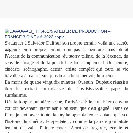
S'attaquer à Salvador Dali sur son propre terrain, voilà une sacrée
gageure. Son propre terrain, non pas la peinture mais plutôt
l'Aaaart de la communication, du storry telling, de la légende, du
sens de l'image et de la punch line tout simplement. Un peintre,
cinéaste, scénographe, acteur, artiste complet qui toute sa vie
travaillera à réaliser son plus beau chef-d'oeuvre, lui-même.
En moins de quatre-vingt-dix minutes, Quentin Dupieux réussit à
tirer le portrait surrrrréaliste de l'insaisisssssable pape du
surréalisme.
Dès la longue première scène, l'arrivée d'Édouard Baer dans un
couloir devenant interminable on sent que c'est gagné. Dans ce
film, jouant avec toute la mythologie dalienne autant qu'avec
l'histoire du cinéma, le spectateur, comme la pauvre journaliste
tentant en vain d' interviewer l'Arrrrtiste, regarde, écoute et