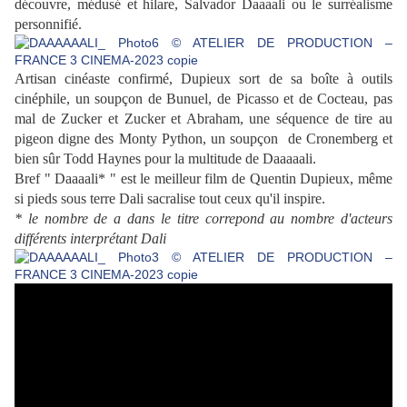
découvre, médusé et hilare, Salvador Daaaali ou le surréalisme
personnifié.
Artisan cinéaste confirmé, Dupieux sort de sa boîte à outils
cinéphile, un soupçon de Bunuel, de Picasso et de Cocteau, pas
mal de Zucker et Zucker et Abraham, une séquence de tire au
pigeon digne des Monty Python, un soupçon de Cronemberg et
bien sûr Todd Haynes pour la multitude de Daaaaali.
Bref " Daaaali* " est le meilleur film de Quentin Dupieux, même
si pieds sous terre Dali sacralise tout ceux qu'il inspire.
* le nombre de a dans le titre correpond au nombre d'acteurs
différents interprétant Dali