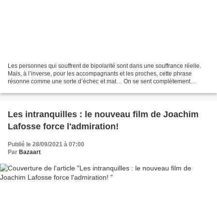
Les personnes qui souffrent de bipolarité sont dans une souffrance réelle.
Mais, à l’inverse, pour les accompagnants et les proches, cette phrase
résonne comme une sorte d’échec et mat… On se sent complètement
démuni et cela peut provoquer colère et désarroi. Julien...
Les intranquilles : le nouveau film de Joachim
Lafosse force l'admiration!
Publié le 28/09/2021 à 07:00
Par
Bazaart