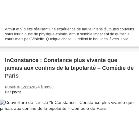
Arthur et Violette réalisent une expérience de haute intensité, toutes couverts
sous leur blouse de physique-chimie. Arthur semble impatient de quitter le
cours mais pas Violette. Quelque chose lui retient le bout des lèvres. Il vient
d’apprendre que...
InConstance : Constance plus vivante que
jamais aux confins de la bipolarité – Comédie de
Paris
Publié le 12/11/2024 à 09:00
Par
jsvnt