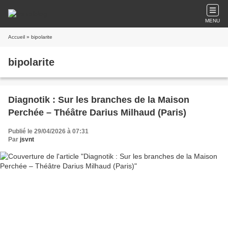
MENU
Accueil
» bipolarite
bipolarite
Diagnotik : Sur les branches de la Maison
Perchée – Théâtre Darius Milhaud (Paris)
Publié le 29/04/2026 à 07:31
Par
jsvnt