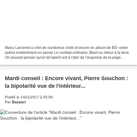
Manu Larcenet a créé de nombreux chefs d'oeuvre en album de BD- entre
autres évidemment on pense Le combat ordinaire, Blast ou retour à la terre.
On pouvait penser qu'un tel talent soit à l'abri de l'angoisse de la page
blanche et du manque d'inspiration....
Mardi conseil : Encore vivant, Pierre Souchon :
la bipolarité vue de l'intérieur...
Publié le 14/11/2017 à 05:00
Par
Bazaart