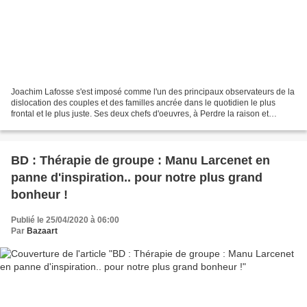
Joachim Lafosse s'est imposé comme l'un des principaux observateurs de la
dislocation des couples et des familles ancrée dans le quotidien le plus
frontal et le plus juste. Ses deux chefs d'oeuvres, à Perdre la raison et
L'économie du couple, le montrent...
BD : Thérapie de groupe : Manu Larcenet en
panne d'inspiration.. pour notre plus grand
bonheur !
Publié le 25/04/2020 à 06:00
Par
Bazaart