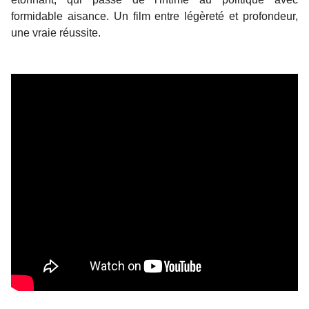
formidable aisance. Un film entre légèreté et profondeur,
une vraie réussite.