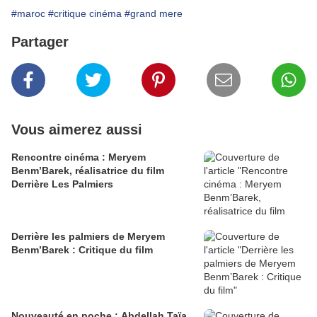
#maroc
#critique cinéma
#grand mere
Partager
Vous aimerez aussi
Rencontre cinéma : Meryem
Benm’Barek, réalisatrice du film
Derrière Les Palmiers
Derrière les palmiers de Meryem
Benm’Barek : Critique du film
Nouveauté en poche : Abdellah Taïa,