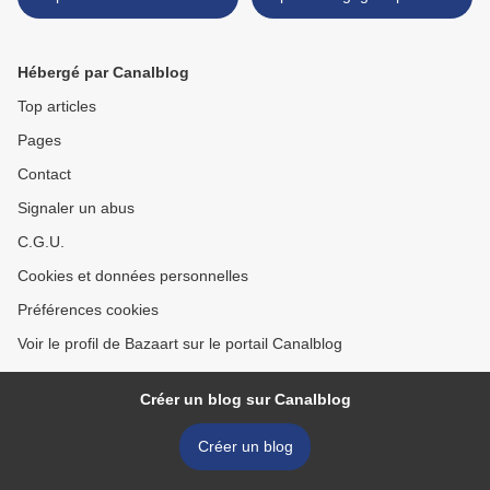
Nouvelle Génération
nouveau film de Naomi
Kawaze >
Hébergé par Canalblog
Top articles
Pages
Contact
Signaler un abus
C.G.U.
Cookies et données personnelles
Préférences cookies
Voir le profil de Bazaart sur le portail Canalblog
Créer un blog sur Canalblog
Créer un blog