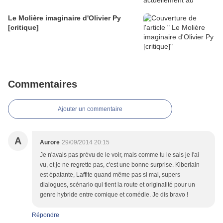
Le Molière imaginaire d'Olivier Py
[critique]
Commentaires
Ajouter un commentaire
A
Aurore
29/09/2014 20:15
Je n'avais pas prévu de le voir, mais comme tu le sais je l'ai
vu, et je ne regrette pas, c'est une bonne surprise. Kiberlain
est épatante, Laffite quand même pas si mal, supers
dialogues, scénario qui tient la route et originalité pour un
genre hybride entre comique et comédie. Je dis bravo !
Répondre