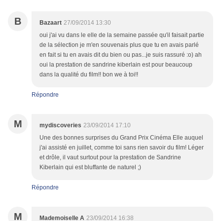
B
Bazaart
27/09/2014 13:30
oui j'ai vu dans le elle de la semaine passée qu'il faisait partie
de la sélection je m'en souvenais plus que tu en avais parlé
en fait si tu en avais dit du bien ou pas...je suis rassuré :o) ah
oui la prestation de sandrine kiberlain est pour beaucoup
dans la qualité du film!! bon we à toi!!
Répondre
M
mydiscoveries
23/09/2014 17:10
Une des bonnes surprises du Grand Prix Cinéma Elle auquel
j'ai assisté en juillet, comme toi sans rien savoir du film! Léger
et drôle, il vaut surtout pour la prestation de Sandrine
Kiberlain qui est bluffante de naturel ;)
Répondre
M
Mademoiselle A
23/09/2014 16:38