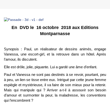
En DVD le 16 octobre 2018 aux Editions
Montparnasse
Synopsis : Paul, un réalisateur de dessins animés, engage
Vanessa, une escort-girl, et la retrouve dans un hôtel. Après
l’amour, ils discutent.
Elle est drôle, jolie, piquante. Lui a gardé une âme d’enfant.
Paul et Vanessa ne sont pas destinés à se revoir, pourtant, peu
à peu, un lien se tisse entre eux. Intrigué par cette jeune femme
espiègle et mystérieuse, il va faire de son mieux pour la retenir.
Mais qui manipule qui ? Arriver a-t-il à assouvir son besoin
d’amour et surmonter la peur, la maladresse, les conventions
qui l’encombrent ?