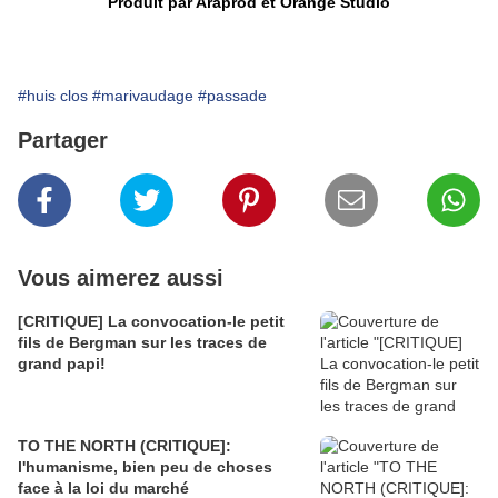
Produit par Araprod et Orange Studio
#huis clos
#marivaudage
#passade
Partager
Vous aimerez aussi
[CRITIQUE] La convocation-le petit
fils de Bergman sur les traces de
grand papi!
TO THE NORTH (CRITIQUE]:
l'humanisme, bien peu de choses
face à la loi du marché