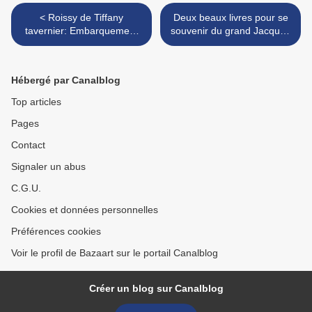
< Roissy de Tiffany
Deux beaux livres pour se
tavernier: Embarquement
souvenir du grand Jacques
immédiat !!
>
Hébergé par Canalblog
Top articles
Pages
Contact
Signaler un abus
C.G.U.
Cookies et données personnelles
Préférences cookies
Voir le profil de Bazaart sur le portail Canalblog
Créer un blog sur Canalblog