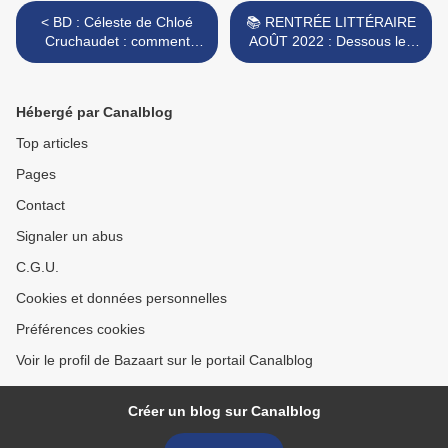
< BD : Céleste de Chloé
📚 RENTRÉE LITTÉRAIRE
Cruchaudet : comment
AOÛT 2022 : Dessous les
vivre dans l'ombre de
roses de Olivier Adam 🖊 >
Marcel Proust
Hébergé par Canalblog
Top articles
Pages
Contact
Signaler un abus
C.G.U.
Cookies et données personnelles
Préférences cookies
Voir le profil de Bazaart sur le portail Canalblog
Créer un blog sur Canalblog