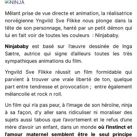
Mêlant prise de vue directe et animation, la réalisatrice
norvégienne Yngvild Sve Flikke nous plonge dans la
tête de son personnage, hanté par un petit démon qui
lui en fait voir de toutes les couleurs :
Ninjababy
.
Ninjababy
est basé sur l’œuvre dessinée de Inga
Sætre, autrice qui signe d’ailleurs toutes les très
sympathiques animations du film.
Yngvild Sve Flikke réussit un film formidable qui
parvient à trouver une vraie liberté de ton, quelque
part
entre tendresse et provocation ; entre également
mélancolie et rock n roll.
Un film qui n’a pas peur, à l’image de son héroïne, ninja
à sa façon, d'y aller
sans ridiculiser ni moraliser des
sujets aussi tabous que l’avortement et le refus d’une
mère d’avoir un enfant, dans un monde
où l'instinct et
l'amour maternel semblent être le seul principe