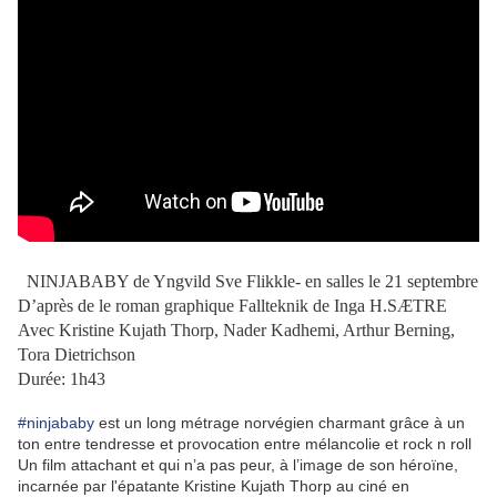
NINJABABY de Yngvild Sve Flikkle- en salles le 21 septembre
D’après de le roman graphique Fallteknik de Inga H.SÆTRE
Avec Kristine Kujath Thorp, Nader Kadhemi, Arthur Berning,
Tora Dietrichson
Durée: 1h43
#ninjababy
est un long métrage norvégien charmant grâce à un
ton entre tendresse et provocation entre mélancolie et rock n roll
Un film attachant et qui n’a pas peur, à l’image de son héroïne,
incarnée par l'épatante Kristine Kujath Thorp au ciné en