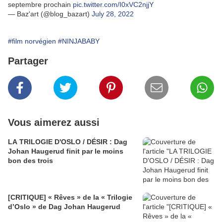
septembre prochain
pic.twitter.com/I0xVC2njjY
— Baz'art (@blog_bazart)
July 28, 2022
#film norvégien
#NINJABABY
Partager
Vous aimerez aussi
LA TRILOGIE D'OSLO / DÉSIR : Dag
Johan Haugerud finit par le moins
bon des trois
[CRITIQUE] « Rêves » de la « Trilogie
d’Oslo » de Dag Johan Haugerud