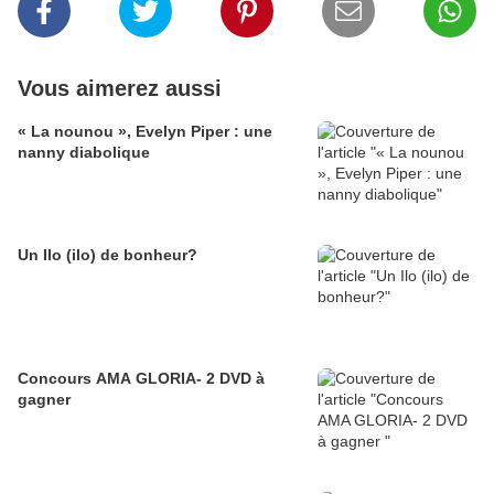
Vous aimerez aussi
« La nounou », Evelyn Piper : une
nanny diabolique
Un Ilo (ilo) de bonheur?
Concours AMA GLORIA- 2 DVD à
gagner