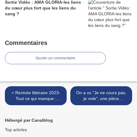
Sortie Vidéo : AMA GLORIA-les liens
du cœur plus fort que les liens du
sang ?
Commentaires
Ajouter un commentaire
< Rentrée littéraire 2023-
On a vu "Je ne cours pas,
Tout ce qui manque :
je vole", une pièce
Florent, un drôle d'Oiseau..
labellisée « Olympiade
Culturelle » Paris 2024 >
Hébergé par Canalblog
Top articles