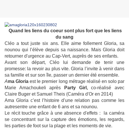
Quand les liens du coeur sont plus fort que les liens
du sang
Cléo a tout juste six ans. Elle aime follement
Gloria
, sa
nounou qui l’élève depuis sa naissance. Mais
Gloria
doit
retourner d'urgence au Cap-Vert, auprès de ses enfants.
Avant son départ, Cléo lui demande de tenir une
promesse: la revoir au plus vite.
Gloria
l’invite à venir dans
sa famille et sur son île, passer un dernier été ensemble.
A
ma
Gloria
est le premier long métrage réalisé en solo par
Marie Amachoukeli après
Party Girl,
co-réalisé avec
Claire Buger et Samuel Theis (Caméra d'Or en 2014)
Ama Gloria c’est l’histoire d’une relation pas comme les
autresentre une enfant de 6 ans et sa nounou.
L
e récit touche grâce à une absence d'effets : la caméra
se concentrant sur la capture des émotions, les regards,
les parties de foot sur la plage et les moments de vie.