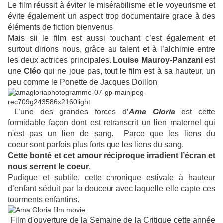
Le film réussit à éviter le misérabilisme et le voyeurisme et
évite également un aspect trop documentaire grace à des
éléments de fiction bienvenus
Mais sii le film est aussi touchant c’est également et
surtout dirions nous, grâce au talent et à l’alchimie entre
les deux actrices principales.
Louise Mauroy-Panzani
est
une
Cléo
qui ne joue pas, tout le film est à sa hauteur, un
peu comme le Ponette de Jacques Doillon
L’une des grandes forces d’
Ama Gloria
est cette
formidable façon dont est retranscrit un lien maternel qui
n'est pas un lien de sang. Parce que les liens du
coeur
sont parfois plus forts que les liens du sang.
Cette bonté et cet amour réciproque irradient l’écran et
nous serrent le coeur
.
Pudique et subtile, cette chronique estivale à hauteur
d’enfant séduit par la douceur avec laquelle elle capte ces
tourments enfantins.
Film d'ouverture de la Semaine de la Critique cette année