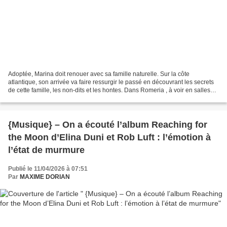
Adoptée, Marina doit renouer avec sa famille naturelle. Sur la côte
atlantique, son arrivée va faire ressurgir le passé en découvrant les secrets
de cette famille, les non-dits et les hontes. Dans Romeria , à voir en salles
depuis mercredi, la cinéaste...
{Musique} – On a écouté l’album Reaching for
the Moon d’Elina Duni et Rob Luft : l’émotion à
l’état de murmure
Publié le 11/04/2026 à 07:51
Par
MAXIME DORIAN