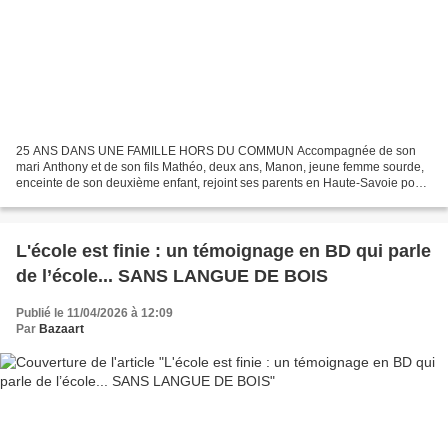
25 ANS DANS UNE FAMILLE HORS DU COMMUN Accompagnée de son
mari Anthony et de son fils Mathéo, deux ans, Manon, jeune femme sourde,
enceinte de son deuxième enfant, rejoint ses parents en Haute-Savoie pour
les vacances d’été. La famille profite de ces...
L'école est finie : un témoignage en BD qui parle
de l’école... SANS LANGUE DE BOIS
Publié le 11/04/2026 à 12:09
Par
Bazaart