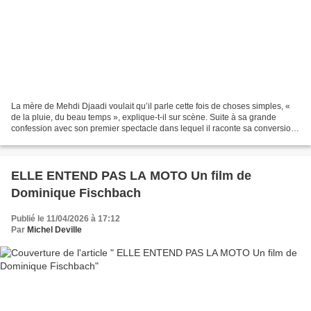
La mère de Mehdi Djaadi voulait qu’il parle cette fois de choses simples, «
de la pluie, du beau temps », explique-t-il sur scène. Suite à sa grande
confession avec son premier spectacle dans lequel il raconte sa conversion
du catholicisme, il voulait...
ELLE ENTEND PAS LA MOTO Un film de
Dominique Fischbach
Publié le 11/04/2026 à 17:12
Par
Michel Deville