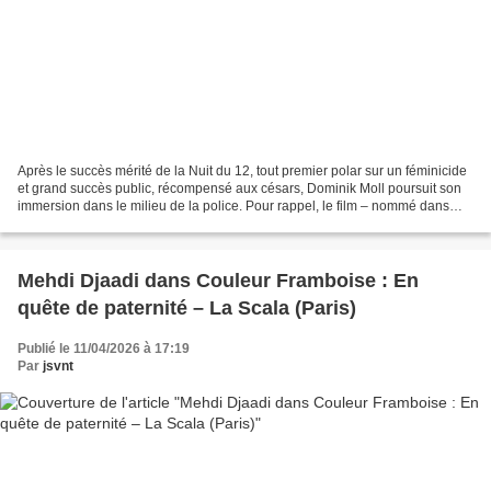
Après le succès mérité de la Nuit du 12, tout premier polar sur un féminicide
et grand succès public, récompensé aux césars, Dominik Moll poursuit son
immersion dans le milieu de la police. Pour rappel, le film – nommé dans
huit catégories lors des César...
Mehdi Djaadi dans Couleur Framboise : En
quête de paternité – La Scala (Paris)
Publié le 11/04/2026 à 17:19
Par
jsvnt