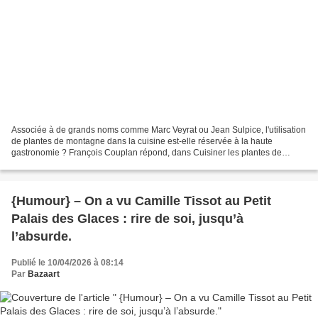
Associée à de grands noms comme Marc Veyrat ou Jean Sulpice, l'utilisation
de plantes de montagne dans la cuisine est-elle réservée à la haute
gastronomie ? François Couplan répond, dans Cuisiner les plantes de
montagne , non à travers 56 recettes avec...
{Humour} – On a vu Camille Tissot au Petit
Palais des Glaces : rire de soi, jusqu’à
l’absurde.
Publié le 10/04/2026 à 08:14
Par
Bazaart