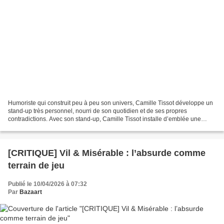
Humoriste qui construit peu à peu son univers, Camille Tissot développe un
stand-up très personnel, nourri de son quotidien et de ses propres
contradictions. Avec son stand-up, Camille Tissot installe d’emblée une
relation directe avec le public. Elle...
[CRITIQUE] Vil & Misérable : l’absurde comme
terrain de jeu
Publié le 10/04/2026 à 07:32
Par
Bazaart