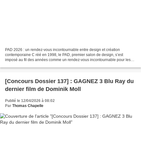
PAD 2026 : un rendez-vous incontournable entre design et création
contemporaine C réé en 1998, le PAD, premier salon de design, s’est
imposé au fil des années comme un rendez-vous incontournable pour les
collectionneurs et les amateurs de design du monde...
[Concours Dossier 137] : GAGNEZ 3 Blu Ray du
dernier film de Dominik Moll
Publié le 12/04/2026 à 08:02
Par
Thomas Chapelle