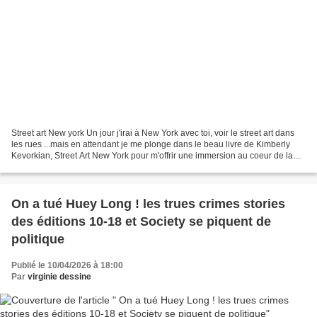
Street art New york Un jour j'irai à New York avec toi, voir le street art dans
les rues ...mais en attendant je me plonge dans le beau livre de Kimberly
Kevorkian, Street Art New York pour m'offrir une immersion au coeur de la
capitale mondiale de l'art...
On a tué Huey Long ! les trues crimes stories
des éditions 10-18 et Society se piquent de
politique
Publié le 10/04/2026 à 18:00
Par
virginie dessine