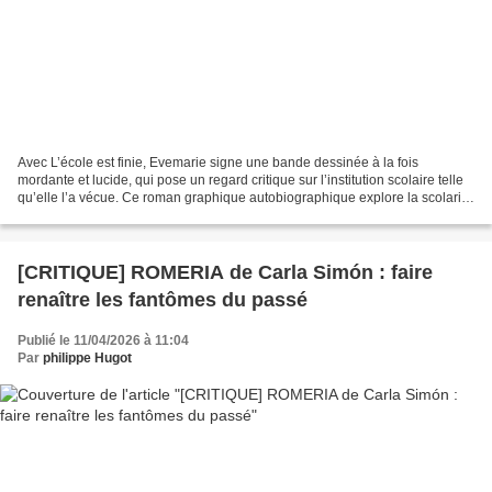
Avec L’école est finie, Evemarie signe une bande dessinée à la fois
mordante et lucide, qui pose un regard critique sur l’institution scolaire telle
qu’elle l’a vécue. Ce roman graphique autobiographique explore la scolarité
d’une élève atypique, et d’une...
[CRITIQUE] ROMERIA de Carla Simón : faire
renaître les fantômes du passé
Publié le 11/04/2026 à 11:04
Par
philippe Hugot