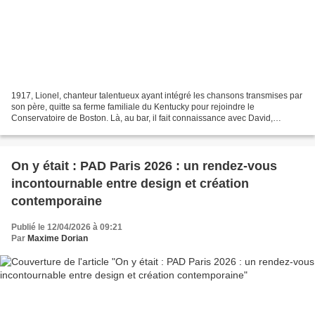
1917, Lionel, chanteur talentueux ayant intégré les chansons transmises par
son père, quitte sa ferme familiale du Kentucky pour rejoindre le
Conservatoire de Boston. Là, au bar, il fait connaissance avec David,
orphelin, qui joue du piano, et est capable...
On y était : PAD Paris 2026 : un rendez-vous
incontournable entre design et création
contemporaine
Publié le 12/04/2026 à 09:21
Par
Maxime Dorian