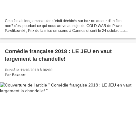
Cela faisait longtemps qu'on s'etait déchirés sur baz art autour d'un film,
non? c'est pourtant ce qui nous arrive au sujet du COLD WAR de Pawel
Pawlikowski , Prix de la mise en scène à Cannes et sorti le 24 octobre au
cinéma. POUR: Un très beau film...
Comédie française 2018 : LE JEU en vaut
largement la chandelle!
Publié le 11/10/2018 à 06:00
Par
Bazaart