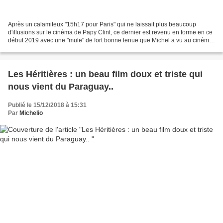
Après un calamiteux "15h17 pour Paris" qui ne laissait plus beaucoup
d'illusions sur le cinéma de Papy Clint, ce dernier est revenu en forme en ce
début 2019 avec une "mule" de fort bonne tenue que Michel a vu au cinéma
comoedia et vous conseille sans...
Les Héritières : un beau film doux et triste qui
nous vient du Paraguay..
Publié le 15/12/2018 à 15:31
Par
Michelio