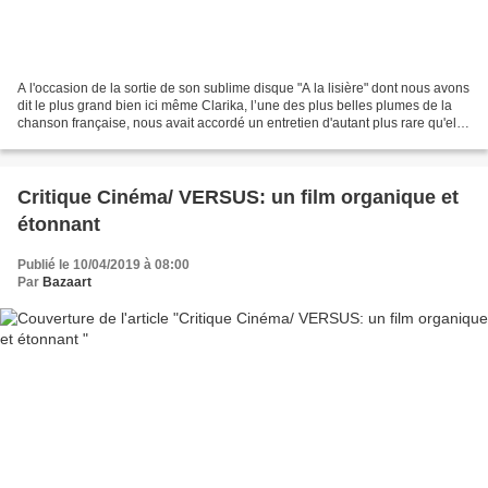
A l'occasion de la sortie de son sublime disque "A la lisière" dont nous avons
dit le plus grand bien ici même Clarika, l’une des plus belles plumes de la
chanson française, nous avait accordé un entretien d'autant plus rare qu'elle
n'est pas fan de l'exercice......
Critique Cinéma/ VERSUS: un film organique et
étonnant
Publié le 10/04/2019 à 08:00
Par
Bazaart