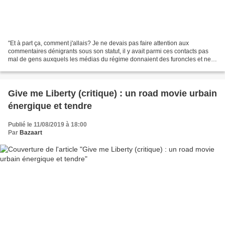
"Et à part ça, comment j'allais? Je ne devais pas faire attention aux
commentaires dénigrants sous son statut, il y avait parmi ces contacts pas
mal de gens auxquels les médias du régime donnaient des furoncles et ne
faisaient pas la disctinction entre...
Give me Liberty (critique) : un road movie urbain
énergique et tendre
Publié le 11/08/2019 à 18:00
Par
Bazaart