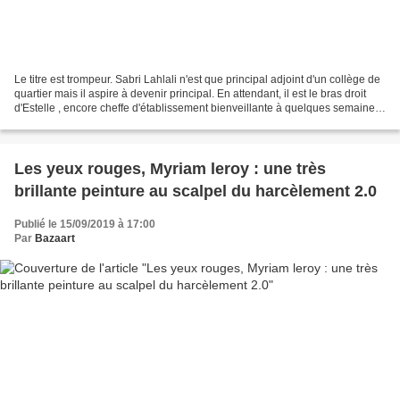
Le titre est trompeur. Sabri Lahlali n'est que principal adjoint d'un collège de
quartier mais il aspire à devenir principal. En attendant, il est le bras droit
d'Estelle , encore cheffe d'établissement bienveillante à quelques semaines
de la retraite....
Les yeux rouges, Myriam leroy : une très
brillante peinture au scalpel du harcèlement 2.0
Publié le 15/09/2019 à 17:00
Par
Bazaart