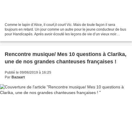
Comme le lapin d’Alice, il court,il court Vic. Mais de toute façon il sera
toujours en retard. Un jour comme un autre pour le jeune conducteur de bus
pour Handicapés. Après avoir écouté les leçons de vie d’un vieux noir
tétraplégique, il aide son grand-père,...
Rencontre musique/ Mes 10 questions à Clarika,
une de nos grandes chanteuses françaises !
Publié le 09/06/2019 à 16:25
Par
Bazaart