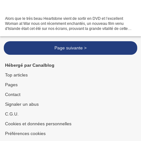
Alors que le très beau Heartstone vient de sortir en DVD et l’excellent
Woman at War nous ont récemment enchantés, un nouveau film venu
d'Islande était cet été sur nos écrans, prouvant la grande vitalité de cette
cinématographie d'un pourtant petit pays....
Page suivante >
Hébergé par Canalblog
Top articles
Pages
Contact
Signaler un abus
C.G.U.
Cookies et données personnelles
Préférences cookies