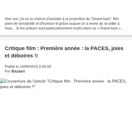
Hier soir, j'ai eu la chance d'assister à la projection du "Grand bain", film
plein de sensibilité et d'humour et grâce auquel on a envie de se jetter à
l'eau... Si les acteurs sont particulièrement noyés dans ce « Grand bain »
plein de vagues et de tourments...
Critique film : Première année : la PACES, joies
et déboires !!
Publié le 10/09/2018 à 06:00
Par
Bazaart