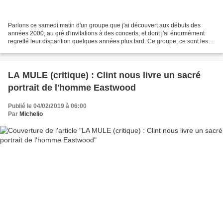
Parlons ce samedi matin d'un groupe que j'ai découvert aux débuts des
années 2000, au gré d'invitations à des concerts, et dont j'ai énormément
regretté leur disparition quelques années plus tard. Ce groupe, ce sont les
Wriggles, et pour ceux qui ne le...
LA MULE (critique) : Clint nous livre un sacré
portrait de l'homme Eastwood
Publié le 04/02/2019 à 06:00
Par
Michelio