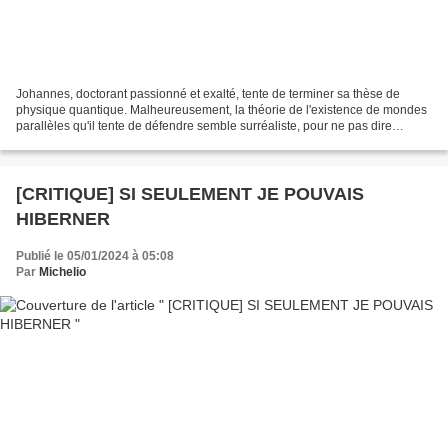
Johannes, doctorant passionné et exalté, tente de terminer sa thèse de
physique quantique. Malheureusement, la théorie de l'existence de mondes
parallèles qu'il tente de défendre semble surréaliste, pour ne pas dire
fantaisiste, pour le professeur qui...
[CRITIQUE] SI SEULEMENT JE POUVAIS
HIBERNER
Publié le 05/01/2024 à 05:08
Par
Michelio